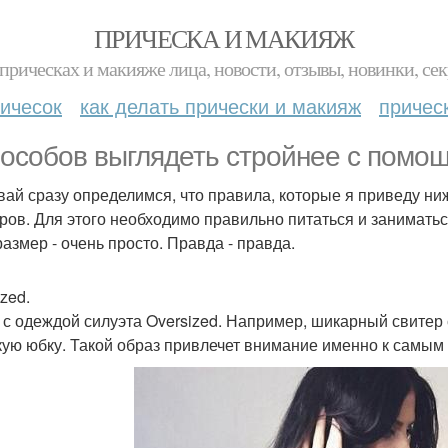
ПРИЧЕСКА И МАКИЯЖ
прическах и макияже лица, новости, отзывы, новинки, сек
ичесок
как делать прически и макияж
причес
пособов выглядеть стройнее с пом
вай сразу определимся, что правила, которые я приведу ниж
ров. Для этого необходимо правильно питаться и заниматьс
размер - очень просто. Правда - правда.
zed.
 с одеждой силуэта Oversized. Например, шикарный свитер 
кую юбку. Такой образ привлечет внимание именно к самым