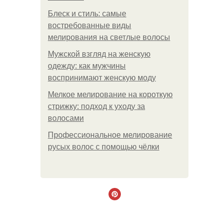
Блеск и стиль: самые
востребованные виды
мелирования на светлые волосы
Мужской взгляд на женскую
одежду: как мужчины
воспринимают женскую моду
Мелкое мелирование на короткую
стрижку: подход к уходу за
волосами
Профессиональное мелирование
русых волос с помощью чёлки