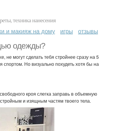
реты, техника нанесения
ки и макияж на дому
игры
отзывы
ощью одежды?
е, не могут сделать тебя стройнее сразу на 5
я спортом. Но визуально похудеть хотя бы на
свободного кроя слегка заправь в объемную
 стройным и изящным частям твоего тела.