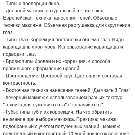
- Типы и пропорции лица.
- Дневной макияж, натуральный в стиле нюд.
Европейская техника нанесения теней. Объемные
техники макияжа. Объемная растушевка для скругления
глаз.
- Типы глаз. Коррекция постановки объема глаз. Виды
карандашных контуров. Использование карандаша и
подводки глаз.
- Брови: типы бровей и их коррекция. 4 способа
правильного оформления бровей.
- Цветоведение. Цветовой круг. Цветовая и световая
контрастность.
- Восточная техника нанесения тененй "Дымчатый Глаз"
- вечерний макияж с использованием разных текстур
"техника для сужения глаза" ("кошачий глаз").
- Губы: типы губ и их коррекция. На что обратить
внимание при выборе макияжа. Практика: макияж,
подобранный с учетом полученных знаний - макияж
родственный и контрастный 10 дней причесок вечерние