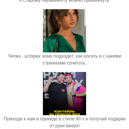
Челка - шторка: кому подходит, как носить и с какими
стрижками сочетать.
Приходи к нам в прикиде в стиле 90 х и получай подарки
от руки вверх!