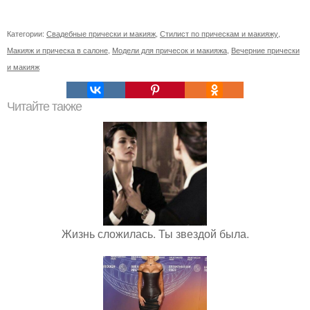
Категории:
Свадебные прически и макияж
,
Стилист по прическам и макияжу
,
Макияж и прическа в салоне
,
Модели для причесок и макияжа
,
Вечерние прически
и макияж
Читайте также
Жизнь сложилась. Ты звездой была.