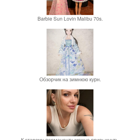
Barbie Sun Lovin Malibu 70s.
Обзорчик на зимнюю курн.
К старому перманенту можно привыкнуть.