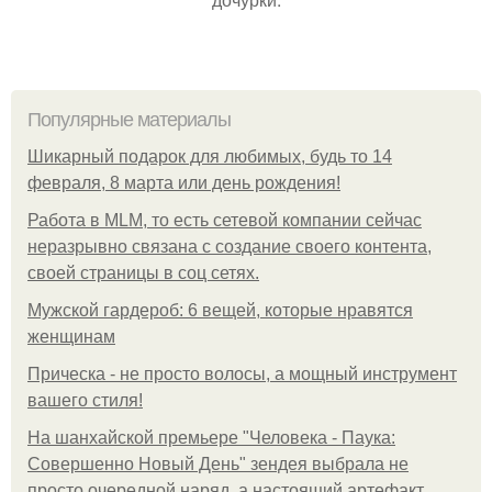
Популярные материалы
Шикарный подарок для любимых, будь то 14
февраля, 8 марта или день рождения!
Работа в MLM, то есть сетевой компании сейчас
неразрывно связана с создание своего контента,
своей страницы в соц сетях.
Мужской гардероб: 6 вещей, которые нравятся
женщинам
Прическа - не просто волосы, а мощный инструмент
вашего стиля!
На шанхайской премьере "Человека - Паука:
Совершенно Новый День" зендея выбрала не
просто очередной наряд, а настоящий артефакт