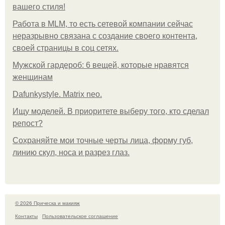
вашего стиля!
Работа в MLM, то есть сетевой компании сейчас
неразрывно связана с создание своего контента,
своей страницы в соц сетях.
Мужской гардероб: 6 вещей, которые нравятся
женщинам
Dafunkystyle. Matrix neo.
Ищу моделей. В приоритете выберу того, кто сделал
репост?
Сохраняйте мои точные черты лица, форму губ,
линию скул, носа и разрез глаз.
© 2026 Прическа и макияж
Контакты
Пользовательское соглашение