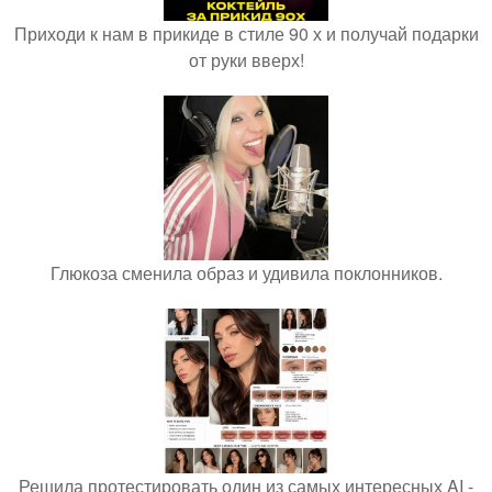
Приходи к нам в прикиде в стиле 90 х и получай подарки
от руки вверх!
Глюкоза сменила образ и удивила поклонников.
Решила протестировать один из самых интересных AI -