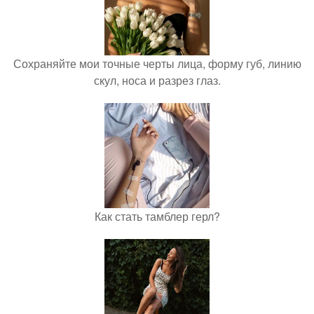
Сохраняйте мои точные черты лица, форму губ, линию
скул, носа и разрез глаз.
Как стать тамблер герл?