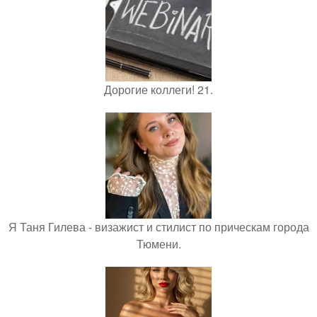
Дорогие коллеги! 21.
Я Таня Гилева - визажист и стилист по прическам города
Тюмени.