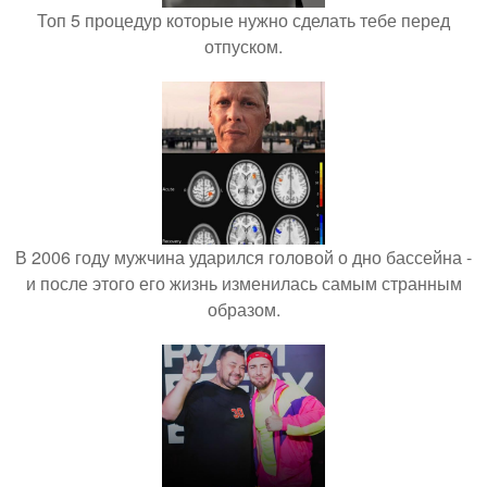
Топ 5 процедур которые нужно сделать тебе перед
отпуском.
В 2006 году мужчина ударился головой о дно бассейна -
и после этого его жизнь изменилась самым странным
образом.