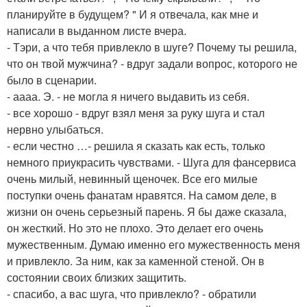
планируйте в будущем? " И я отвечала, как мне и
написали в выданном листе вчера.
- Тэри, а что тебя привлекло в шуге? Почему ты решила,
что он твой мужчина? - вдруг задали вопрос, которого не
было в сценарии.
- аааа. Э. - не могла я ничего выдавить из себя.
- все хорошо - вдруг взял меня за руку шуга и стал
нервно улыбаться.
- если честно …- решила я сказать как есть, только
немного приукрасить чувствами. - Шуга для фансервиса
очень милый, невинный щеночек. Все его милые
поступки очень фанатам нравятся. На самом деле, в
жизни он очень серьезный парень. Я бы даже сказала,
он жесткий. Но это не плохо. Это делает его очень
мужественным. Думаю именно его мужественность меня
и привлекло. За ним, как за каменной стеной. Он в
состоянии своих близких защитить.
- спасибо, а вас шуга, что привлекло? - обратили