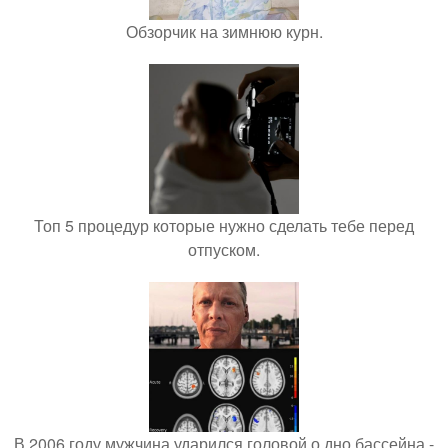
Обзорчик на зимнюю курн.
Топ 5 процедур которые нужно сделать тебе перед
отпуском.
В 2006 году мужчина ударился головой о дно бассейна -