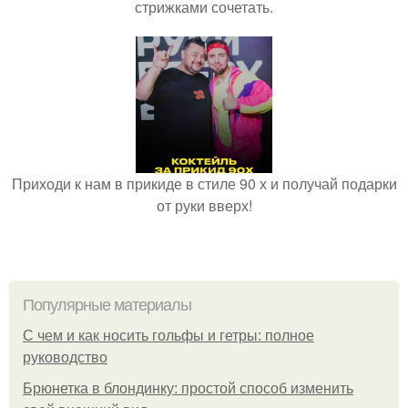
стрижками сочетать.
Приходи к нам в прикиде в стиле 90 х и получай подарки
от руки вверх!
Популярные материалы
С чем и как носить гольфы и гетры: полное
руководство
Брюнетка в блондинку: простой способ изменить