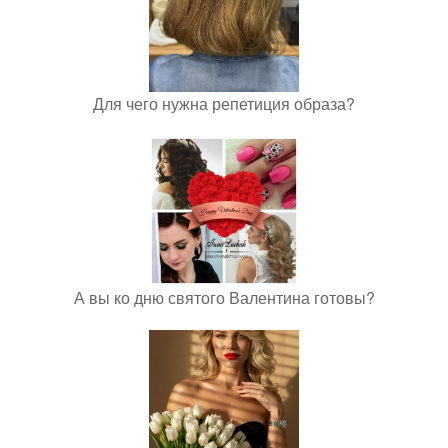
Для чего нужна репетиция образа?
А вы ко дню святого Валентина готовы?