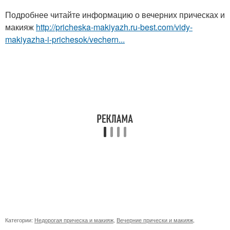
Подробнее читайте информацию о вечерних прическах и
макияж
http://pricheska-makiyazh.ru-best.com/vidy-
makiyazha-i-prichesok/vechern...
Категории:
Недорогая прическа и макияж
,
Вечерние прически и макияж
,