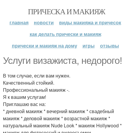
ПРИЧЕСКА И МАКИЯЖ
главная
новости
виды макияжа и причесок
как делать прически и макияж
прически и макияж на дому
игры
отзывы
Услуги визажиста, недорого!
В том случае, если вам нужен.
Качественный стойкий.
Профессиональный макияж -.
Я к вашим услугам!
Приглашаю вас на:
* дневной макияж * вечерний макияж * свадебный
макияж * деловой макияж * возрастной макияж *
натуральный макияж Nude Look * макияж Hollywood *
макияж для фотосессий и видеосъемки.