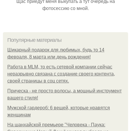
Щас приедут меня выкупать а тут очередь на
фотосессию со мной.
Популярные материалы
Шикарный подарок для любимых, будь то 14
февраля, 8 марта или день рождения!
Работа в MLM, то есть сетевой компании сейчас
неразрывно связана с создание своего контента,
своей страницы в соц сетях.
Прическа - не просто волосы, а мощный инструмент
вашего стиля!
Мужской гардероб: 6 вещей, которые нравятся
женщинам
На шанхайской премьере "Человека - Паука: