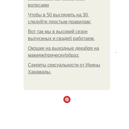
волосами
Чтобы в 50 выглядеть на 30,
следуйте простым правилам:
Вот так мы в высокий сезон
выпускных и свадеб работаем.
Окошки на выходные декабря на
.
макияж/прическу/образ:
Секреты сексуальности от Ирины
Хакамады.