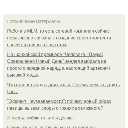
Популярные материалы
Работа в MLM, то есть сетевой компании сейчас
неразрывно связана с создание своего контента,
своей страницы в соц сетях.
На шанхайской премьере "Человека - Паука:
Совершенно Новый День" зендея выбрала не
просто очередной наряд, а настоящий артефакт
высокой моды.
Что говорят когда дарят часы. Почему нельзя дарить
часы
"Эффект Неузнаваемости": почему новый образ
певицы вызвал споры о гранях возможного?
Я очень люблю то, что я делаю.
Прически на выпускной: косы и плетения.