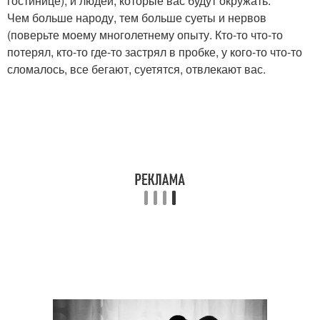
гостинице), и людей, которые вас будут окружать.
Чем больше народу, тем больше суеты и нервов
(поверьте моему многолетнему опыту. Кто-то что-то
потерял, кто-то где-то застрял в пробке, у кого-то что-то
сломалось, все бегают, суетятся, отвлекают вас.