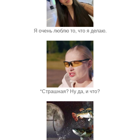
Я очень люблю то, что я делаю.
"Страшная? Ну да, и что?