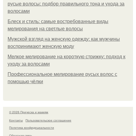
русые волосы: подбор правильного тона и ухода за
волосами
Блеск и стиль: самые востребованные виды
мелирования на светлые волосы
Мужской взгляд на женскую одежду: как мужчины
воспринимают женскую моду
Мелкое мелирование на короткую стрижку: подход к
уходу за волосами
Профессиональное мелирование русых волос с
помощью чёлки
© 2026 Прическа и макияж
Контакты
Пользовательское соглашение
Политика конфидециальности
Обратная связь