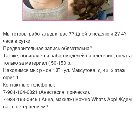
Мы готовы работать для вас 7? Дней в неделю и 2? 4?
часа в сутки!
Предварительная запись обязательна?
Так же, объявляется набор моделей на плетение, оплата
только за материал ( 50-150 р..
Находимся мы: р - он "КП" ул. Максутова, д. 42, 2 этаж,
офис 1.
Контактные телефоны:
7-984-164-6821 (Анастасия, прически).
7-984-163-0949 ( Анна, макияж) можно What's App! Ждем
вас с нетерпением?