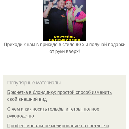
Приходи к нам в прикиде в стиле 90 х и получай подарки
от руки вверх!
Популярные материалы
Брюнетка в блондинку: простой способ изменить
свой внешний вид
С чем и как носить гольфы и гетры: полное
руководство
Профессиональное мелирование на светлые и