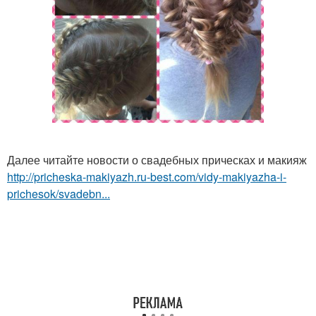
Далее читайте новости о свадебных прическах и макияж
http://pricheska-makiyazh.ru-best.com/vidy-makiyazha-i-
prichesok/svadebn...