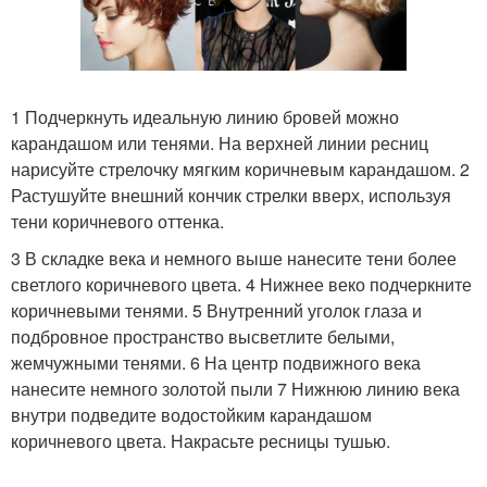
1 Подчеркнуть идеальную линию бровей можно
карандашом или тенями. На верхней линии ресниц
нарисуйте стрелочку мягким коричневым карандашом. 2
Растушуйте внешний кончик стрелки вверх, используя
тени коричневого оттенка.
3 В складке века и немного выше нанесите тени более
светлого коричневого цвета. 4 Нижнее веко подчеркните
коричневыми тенями. 5 Внутренний уголок глаза и
подбровное пространство высветлите белыми,
жемчужными тенями. 6 На центр подвижного века
нанесите немного золотой пыли 7 Нижнюю линию века
внутри подведите водостойким карандашом
коричневого цвета. Накрасьте ресницы тушью.