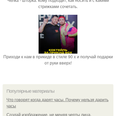
Челка - шторка: кому подходит, как носить и с какими
стрижками сочетать.
Приходи к нам в прикиде в стиле 90 х и получай подарки
от руки вверх!
Популярные материалы
Что говорят когда дарят часы. Почему нельзя дарить
часы
Создай изображение, не меняя черты лица.