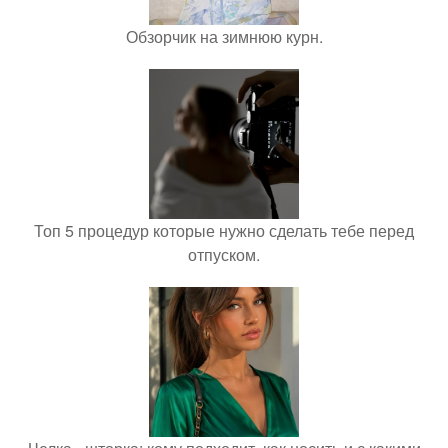
Обзорчик на зимнюю курн.
Топ 5 процедур которые нужно сделать тебе перед
отпуском.