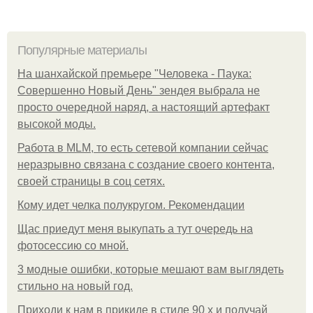
Популярные материалы
На шанхайской премьере "Человека - Паука:
Совершенно Новый День" зендея выбрала не
просто очередной наряд, а настоящий артефакт
высокой моды.
Работа в MLM, то есть сетевой компании сейчас
неразрывно связана с создание своего контента,
своей страницы в соц сетях.
Кому идет челка полукругом. Рекомендации
Щас приедут меня выкупать а тут очередь на
фотосессию со мной.
3 модные ошибки, которые мешают вам выглядеть
стильно на новый год.
Приходи к нам в прикиде в стиле 90 х и получай