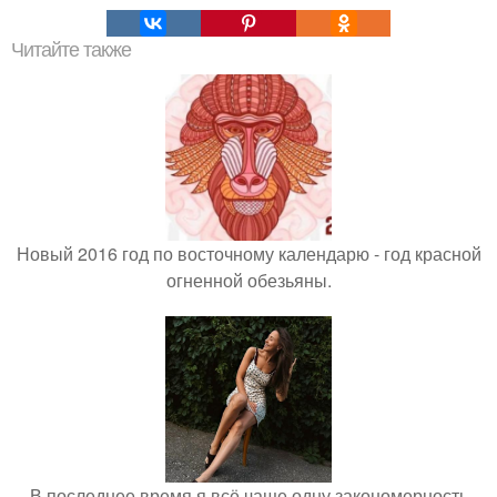
Читайте также
Новый 2016 год по восточному календарю - год красной
огненной обезьяны.
В последнее время я всё чаще одну закономерность