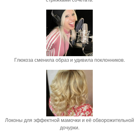
Глюкоза сменила образ и удивила поклонников.
Локоны для эффектной мамочки и её обворожительной
дочурки.