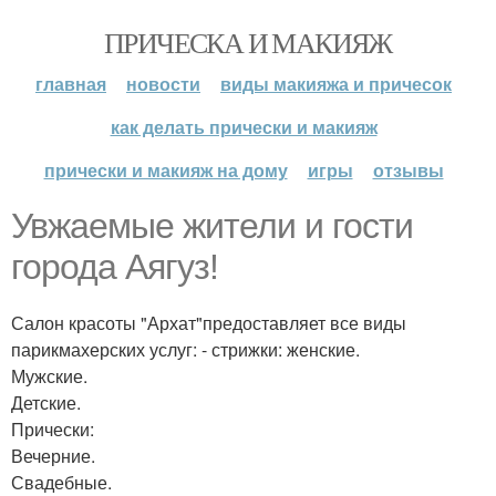
ПРИЧЕСКА И МАКИЯЖ
главная
новости
виды макияжа и причесок
как делать прически и макияж
прически и макияж на дому
игры
отзывы
Увжаемые жители и гости
города Аягуз!
Салон красоты "Архат"предоставляет все виды
парикмахерских услуг: - стрижки: женские.
Мужские.
Детские.
Прически:
Вечерние.
Свадебные.