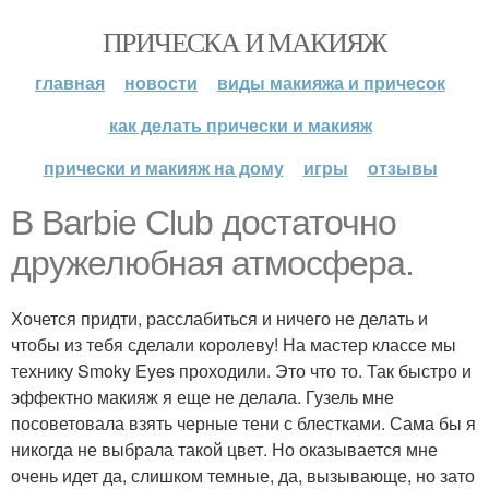
ПРИЧЕСКА И МАКИЯЖ
главная
новости
виды макияжа и причесок
как делать прически и макияж
прически и макияж на дому
игры
отзывы
В Barbie Club достаточно
дружелюбная атмосфера.
Хочется придти, расслабиться и ничего не делать и
чтобы из тебя сделали королеву! На мастер классе мы
технику Smoky Eyes проходили. Это что то. Так быстро и
эффектно макияж я еще не делала. Гузель мне
посоветовала взять черные тени с блестками. Сама бы я
никогда не выбрала такой цвет. Но оказывается мне
очень идет да, слишком темные, да, вызывающе, но зато