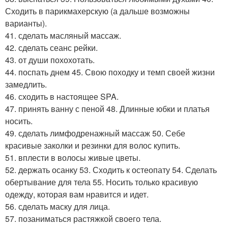
Сходить в парикмахерскую (а дальше возможны
варианты).
41. сделать масляный массаж.
42. сделать сеанс рейки.
43. от души похохотать.
44. поспать днем 45. Свою походку и темп своей жизни
замедлить.
46. сходить в настоящее SPA.
47. принять ванну с пеной 48. Длинные юбки и платья
носить.
49. сделать лимфодренажный массаж 50. Себе
красивые заколки и резинки для волос купить.
51. вплести в волосы живые цветы.
52. держать осанку 53. Сходить к остеопату 54. Сделать
обертывание для тела 55. Носить только красивую
одежду, которая вам нравится и идет.
56. сделать маску для лица.
57. позаниматься растяжкой своего тела.