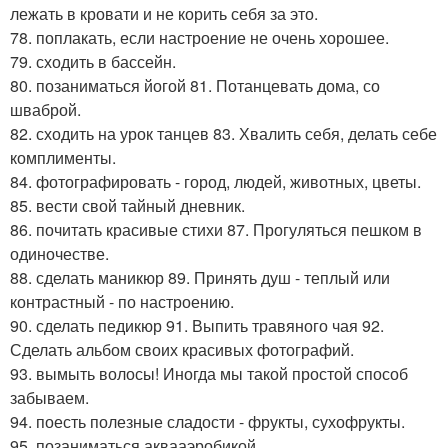
лежать в кровати и не корить себя за это.
78. поплакать, если настроение не очень хорошее.
79. сходить в бассейн.
80. позаниматься йогой 81. Потанцевать дома, со
шваброй.
82. сходить на урок танцев 83. Хвалить себя, делать себе
комплименты.
84. фотографировать - город, людей, животных, цветы.
85. вести свой тайный дневник.
86. почитать красивые стихи 87. Прогуляться пешком в
одиночестве.
88. сделать маникюр 89. Принять душ - теплый или
контрастный - по настроению.
90. сделать педикюр 91. Выпить травяного чая 92.
Сделать альбом своих красивых фотографий.
93. вымыть волосы! Иногда мы такой простой способ
забываем.
94. поесть полезные сладости - фрукты, сухофрукты.
95. позаниматься аквааэробикой.