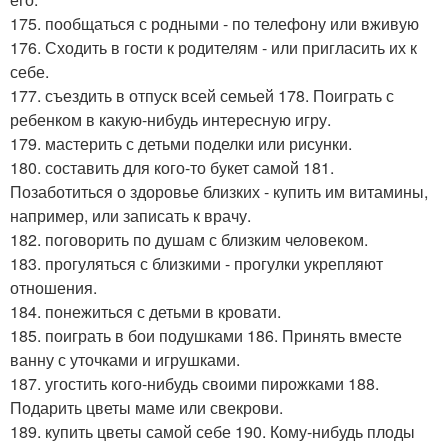
175. пообщаться с родными - по телефону или вживую
176. Сходить в гости к родителям - или пригласить их к
себе.
177. съездить в отпуск всей семьей 178. Поиграть с
ребенком в какую-нибудь интересную игру.
179. мастерить с детьми поделки или рисунки.
180. составить для кого-то букет самой 181.
Позаботиться о здоровье близких - купить им витамины,
например, или записать к врачу.
182. поговорить по душам с близким человеком.
183. прогуляться с близкими - прогулки укрепляют
отношения.
184. понежиться с детьми в кровати.
185. поиграть в бои подушками 186. Принять вместе
ванну с уточками и игрушками.
187. угостить кого-нибудь своими пирожками 188.
Подарить цветы маме или свекрови.
189. купить цветы самой себе 190. Кому-нибудь плоды