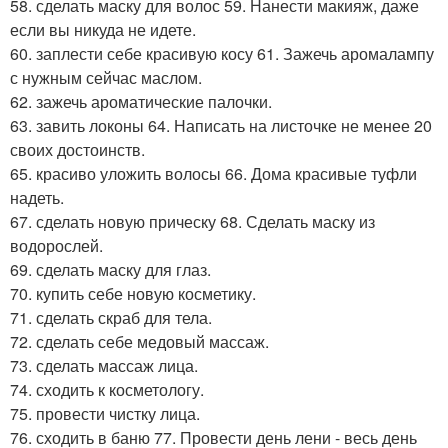
58. сделать маску для волос 59. Нанести макияж, даже
если вы никуда не идете.
60. заплести себе красивую косу 61. Зажечь аромалампу
с нужным сейчас маслом.
62. зажечь ароматические палочки.
63. завить локоны 64. Написать на листочке не менее 20
своих достоинств.
65. красиво уложить волосы 66. Дома красивые туфли
надеть.
67. сделать новую прическу 68. Сделать маску из
водорослей.
69. сделать маску для глаз.
70. купить себе новую косметику.
71. сделать скраб для тела.
72. сделать себе медовый массаж.
73. сделать массаж лица.
74. сходить к косметологу.
75. провести чистку лица.
76. сходить в баню 77. Провести день лени - весь день