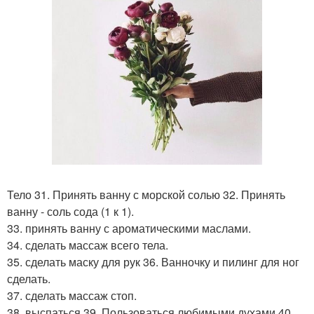
Тело 31. Принять ванну с морской солью 32. Принять
ванну - соль сода (1 к 1).
33. принять ванну с ароматическими маслами.
34. сделать массаж всего тела.
35. сделать маску для рук 36. Ванночку и пилинг для ног
сделать.
37. сделать массаж стоп.
38. выспаться 39. Пользоваться любимыми духами 40.