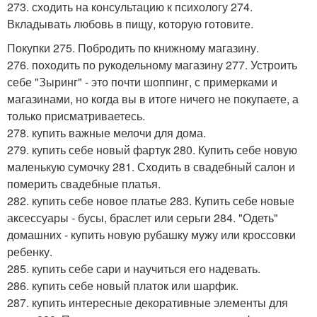
273. сходить на консультацию к психологу 274.
Вкладывать любовь в пищу, которую готовите.
Покупки 275. Побродить по книжному магазину.
276. походить по рукодельному магазину 277. Устроить
себе "Зыринг" - это почти шоппинг, с примерками и
магазинами, но когда вы в итоге ничего не покупаете, а
только присматриваетесь.
278. купить важные мелочи для дома.
279. купить себе новый фартук 280. Купить себе новую
маленькую сумочку 281. Сходить в свадебный салон и
померить свадебные платья.
282. купить себе новое платье 283. Купить себе новые
аксессуары - бусы, браслет или серьги 284. "Одеть"
домашних - купить новую рубашку мужу или кроссовки
ребенку.
285. купить себе сари и научиться его надевать.
286. купить себе новый платок или шарфик.
287. купить интересные декоративные элементы для