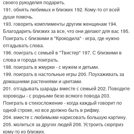
своего рукоделия подарить.
191. обнять любимых и близких 192. Кому-то от всей
души помочь.
193. говорить комплименты другим женщинам 194.
Благодарить близких за все, что они делают для вас 195.
Поиграть с близкими в "Крокодила" - игра, где нужно
отгадывать слова.
196. поиграть с семьей в "Твистер" 197. С близкими в
слова и города поиграть.
198. поиграть в жмурки - с мужем и детьми.
199. поиграть в настольные игры 200. Поухаживать за
домашними растениями и цветами.
201. отгадывать шарады вместе с семьей 202. Поводите
хороводы - с родными безо всякого повода 203.
Поиграть в стихосложение - когда каждый говорит по
одной строке, но все должно быть в рифму.
204. вместе с любимыми нарисовать большую картину.
205. молиться за других людей 206. Устроить сюрприз
кому-то из близких.