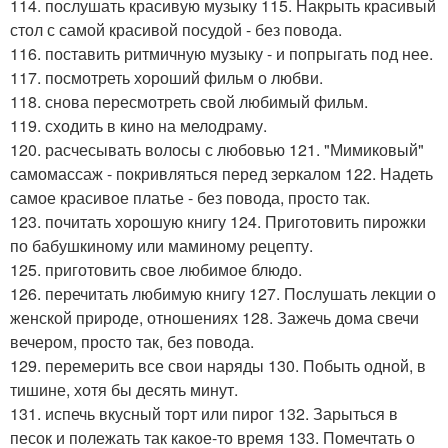
114. послушать красивую музыку 115. Накрыть красивый
стол с самой красивой посудой - без повода.
116. поставить ритмичную музыку - и попрыгать под нее.
117. посмотреть хороший фильм о любви.
118. снова пересмотреть свой любимый фильм.
119. сходить в кино на мелодраму.
120. расчесывать волосы с любовью 121. "Мимиковый"
самомассаж - покривляться перед зеркалом 122. Надеть
самое красивое платье - без повода, просто так.
123. почитать хорошую книгу 124. Приготовить пирожки
по бабушкиному или маминому рецепту.
125. приготовить свое любимое блюдо.
126. перечитать любимую книгу 127. Послушать лекции о
женской природе, отношениях 128. Зажечь дома свечи
вечером, просто так, без повода.
129. перемерить все свои наряды 130. Побыть одной, в
тишине, хотя бы десять минут.
131. испечь вкусный торт или пирог 132. Зарыться в
песок и полежать так какое-то время 133. Помечтать о