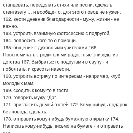
станцевать, переделать стихи или песни, сделать
стенгазету … и вообще-то, для этого повод не нужен.
162. вести дневник благодарности - мужу, жизни - не
важно.
163. устроить взаимную фотосессию с подругой.
164. попросить кого-то о помощи.
165. общение с духовными учителями 166.
Повспоминать с родителями радостные эпизоды из
детства 167. Выбраться с подругами в сауну - и
поболтать, и красоты навести.
168. устроить встречу по интересам - например, клуб
молодых мам.
169. сходить к кому-то в гости.
170. говорить мужу "Да".
171. пригласить домой гостей 172. Кому-нибудь подарок
без повода сделать.
173. отправить кому-нибудь бумажную открытку 174.
Написать кому-нибудь письмо на бумаге - и отправить
его.