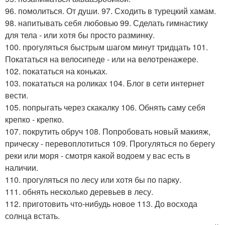
96. помолиться. От души. 97. Сходить в турецкий хамам.
98. напитывать себя любовью 99. Сделать гимнастику
для тела - или хотя бы просто разминку.
100. прогуляться быстрым шагом минут тридцать 101.
Покататься на велосипеде - или на велотренажере.
102. покататься на коньках.
103. покататься на роликах 104. Блог в сети интернет
вести.
105. попрыгать через скакалку 106. Обнять саму себя
крепко - крепко.
107. покрутить обруч 108. Попробовать новый макияж,
прическу - перевоплотиться 109. Прогуляться по берегу
реки или моря - смотря какой водоем у вас есть в
наличии.
110. прогуляться по лесу или хотя бы по парку.
111. обнять несколько деревьев в лесу.
112. приготовить что-нибудь новое 113. До восхода
солнца встать.