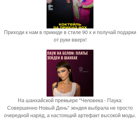
Приходи к нам в прикиде в стиле 90 х и получай подарки
от руки вверх!
На шанхайской премьере "Человека - Паука:
Совершенно Новый День" зендея выбрала не просто
очередной наряд, а настоящий артефакт высокой моды.