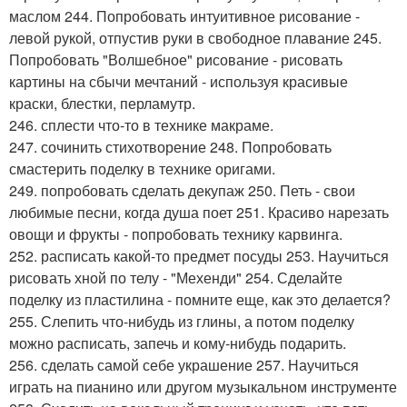
маслом 244. Попробовать интуитивное рисование -
левой рукой, отпустив руки в свободное плавание 245.
Попробовать "Волшебное" рисование - рисовать
картины на сбычи мечтаний - используя красивые
краски, блестки, перламутр.
246. сплести что-то в технике макраме.
247. сочинить стихотворение 248. Попробовать
смастерить поделку в технике оригами.
249. попробовать сделать декупаж 250. Петь - свои
любимые песни, когда душа поет 251. Красиво нарезать
овощи и фрукты - попробовать технику карвинга.
252. расписать какой-то предмет посуды 253. Научиться
рисовать хной по телу - "Мехенди" 254. Сделайте
поделку из пластилина - помните еще, как это делается?
255. Слепить что-нибудь из глины, а потом поделку
можно расписать, запечь и кому-нибудь подарить.
256. сделать самой себе украшение 257. Научиться
играть на пианино или другом музыкальном инструменте