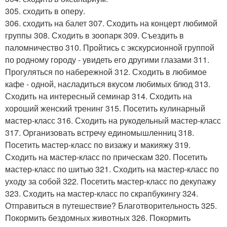
305. сходить в оперу.
306. сходить на балет 307. Сходить на концерт любимой
группы 308. Сходить в зоопарк 309. Съездить в
паломничество 310. Пройтись с экскурсионной группой
по родному городу - увидеть его другими глазами 311.
Прогуляться по набережной 312. Сходить в любимое
кафе - одной, насладиться вкусом любимых блюд 313.
Сходить на интересный семинар 314. Сходить на
хороший женский тренинг 315. Посетить кулинарный
мастер-класс 316. Сходить на рукодельный мастер-класс
317. Организовать встречу единомышленниц 318.
Посетить мастер-класс по визажу и макияжу 319.
Сходить на мастер-класс по прическам 320. Посетить
мастер-класс по шитью 321. Сходить на мастер-класс по
уходу за собой 322. Посетить мастер-класс по декупажу
323. Сходить на мастер-класс по скрапбукингу 324.
Отправиться в путешествие? Благотворительность 325.
Покормить бездомных животных 326. Покормить