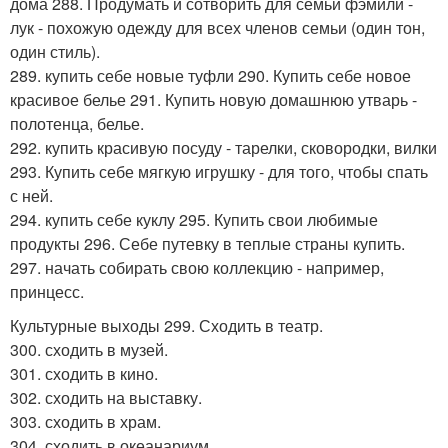
дома 288. Продумать и сотворить для семьи фэмили -
лук - похожую одежду для всех членов семьи (один тон,
один стиль).
289. купить себе новые туфли 290. Купить себе новое
красивое белье 291. Купить новую домашнюю утварь -
полотенца, белье.
292. купить красивую посуду - тарелки, сковородки, вилки
293. Купить себе мягкую игрушку - для того, чтобы спать
с ней.
294. купить себе куклу 295. Купить свои любимые
продукты 296. Себе путевку в теплые страны купить.
297. начать собирать свою коллекцию - например,
принцесс.
Культурные выходы 299. Сходить в театр.
300. сходить в музей.
301. сходить в кино.
302. сходить на выставку.
303. сходить в храм.
304. сходить в океанариум.