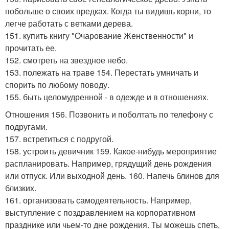
побольше о своих предках. Когда ты видишь корни, то
легче работать с ветками дерева.
151. купить книгу "Очарование Женственности" и
прочитать ее.
152. смотреть на звездное небо.
153. полежать на траве 154. Перестать умничать и
спорить по любому поводу.
155. быть целомудренной - в одежде и в отношениях.
Отношения 156. Позвонить и поболтать по телефону с
подругами.
157. встретиться с подругой.
158. устроить девичник 159. Какое-нибудь мероприятие
распланировать. Например, грядущий день рождения
или отпуск. Или выходной день. 160. Напечь блинов для
близких.
161. организовать самодеятельность. Например,
выступление с поздравлением на корпоративном
празднике или чьем-то дне рождения. Ты можешь спеть,