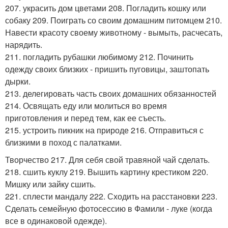
207. украсить дом цветами 208. Погладить кошку или
собаку 209. Поиграть со своим домашним питомцем 210.
Навести красоту своему животному - вымыть, расчесать,
нарядить.
211. погладить рубашки любимому 212. Починить
одежду своих близких - пришить пуговицы, заштопать
дырки.
213. делегировать часть своих домашних обязанностей
214. Освящать еду или молиться во время
приготовления и перед тем, как ее съесть.
215. устроить пикник на природе 216. Отправиться с
близкими в поход с палатками.
Творчество 217. Для себя свой травяной чай сделать.
218. сшить куклу 219. Вышить картину крестиком 220.
Мишку или зайку сшить.
221. сплести мандалу 222. Сходить на расстановки 223.
Сделать семейную фотосессию в Фамили - луке (когда
все в одинаковой одежде).