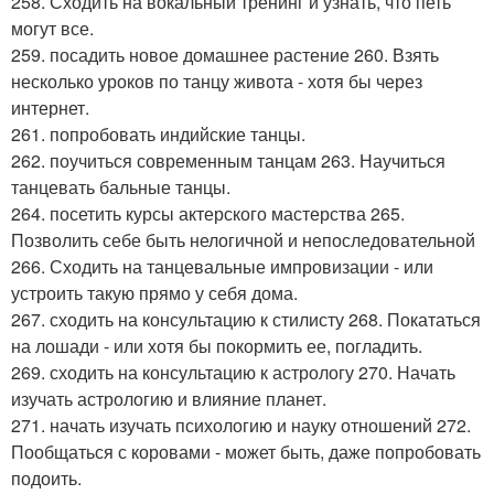
258. Сходить на вокальный тренинг и узнать, что петь
могут все.
259. посадить новое домашнее растение 260. Взять
несколько уроков по танцу живота - хотя бы через
интернет.
261. попробовать индийские танцы.
262. поучиться современным танцам 263. Научиться
танцевать бальные танцы.
264. посетить курсы актерского мастерства 265.
Позволить себе быть нелогичной и непоследовательной
266. Сходить на танцевальные импровизации - или
устроить такую прямо у себя дома.
267. сходить на консультацию к стилисту 268. Покататься
на лошади - или хотя бы покормить ее, погладить.
269. сходить на консультацию к астрологу 270. Начать
изучать астрологию и влияние планет.
271. начать изучать психологию и науку отношений 272.
Пообщаться с коровами - может быть, даже попробовать
подоить.