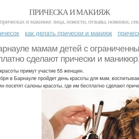
ПРИЧЕСКА И МАКИЯЖ
прическах и макияже лица, новости, отзывы, новинки, сек
ичесок
как делать прически и макияж
причес
арнауле мамам детей с ограниченн
платно сделают прически и маникюр
 красоты примут участие 55 женщин.
абря в Барнауле пройдет день красоты для мам, воспитыв
н посетят салоны красоты, где им бесплатно сделают приче