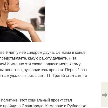
зе 9 лет, у нее синдром дауна. Ее мама в конце
 представляете, какую работу делаете. Я за
ь! И именно эти слова подвели меня к тому,
ена конозова, руководитель проекта. Первый раз
з нам удалось пригласить 11. Третий стал самым
⇨
политике, этот социальный проект стал
кже пройдут в Славгороде, Кемерове и Рубцовске.