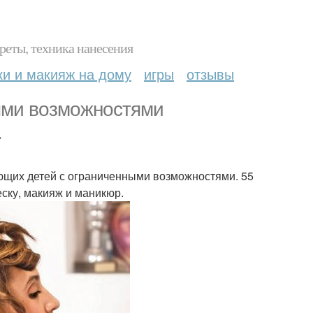
реты, техника нанесения
ки и макияж на дому
игры
отзывы
ыми возможностями
.
ающих детей с ограниченными возможностями. 55
ску, макияж и маникюр.