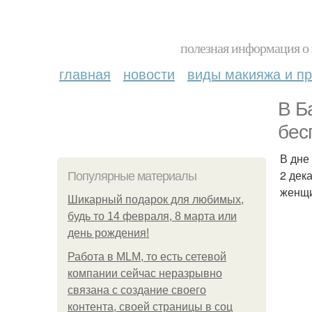
полезная информация о 
главная
новости
виды макияжа и пр
В Б
бес
В дне
2 дек
Популярные материалы
женщи
Шикарный подарок для любимых,
будь то 14 февраля, 8 марта или
день рождения!
Работа в MLM, то есть сетевой
компании сейчас неразрывно
связана с создание своего
контента, своей страницы в соц