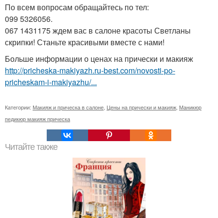
По всем вопросам обращайтесь по тел:
099 5326056.
067 1431175 ждем вас в салоне красоты Светланы
скрипки! Станьте красивыми вместе с нами!
Больше информации о ценах на прически и макияж
http://pricheska-makiyazh.ru-best.com/novosti-po-
pricheskam-i-makiyazhu/...
Категории:
Макияж и прическа в салоне
,
Цены на прически и макияж
,
Маникюр
педикюр макияж прическа
Читайте также