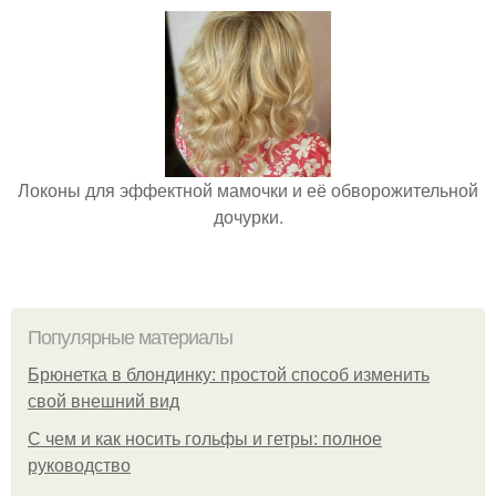
Локоны для эффектной мамочки и её обворожительной
дочурки.
Популярные материалы
Брюнетка в блондинку: простой способ изменить
свой внешний вид
С чем и как носить гольфы и гетры: полное
руководство