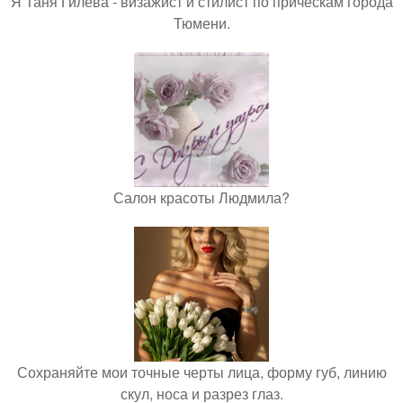
Я Таня Гилева - визажист и стилист по прическам города
Тюмени.
Салон красоты Людмила?
Сохраняйте мои точные черты лица, форму губ, линию
скул, носа и разрез глаз.