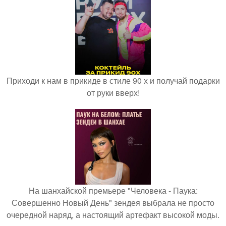
Приходи к нам в прикиде в стиле 90 х и получай подарки
от руки вверх!
На шанхайской премьере "Человека - Паука:
Совершенно Новый День" зендея выбрала не просто
очередной наряд, а настоящий артефакт высокой моды.