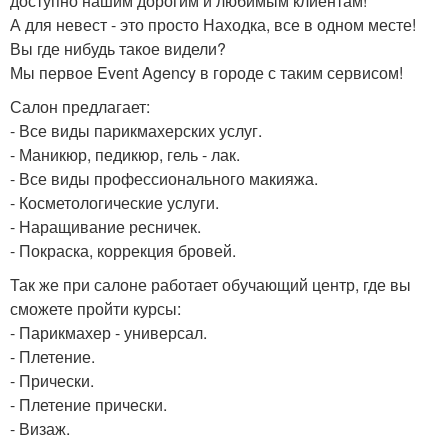
доступно нашим дорогим и любимым клиентам!
А для невест - это просто Находка, все в одном месте!
Вы где нибудь такое видели?
Мы первое Event Agency в городе с таким сервисом!
Салон предлагает:
- Все виды парикмахерских услуг.
- Маникюр, педикюр, гель - лак.
- Все виды профессионального макияжа.
- Косметологические услуги.
- Наращивание ресничек.
- Покраска, коррекция бровей.
Так же при салоне работает обучающий центр, где вы
сможете пройти курсы:
- Парикмахер - универсал.
- Плетение.
- Прически.
- Плетение прически.
- Визаж.