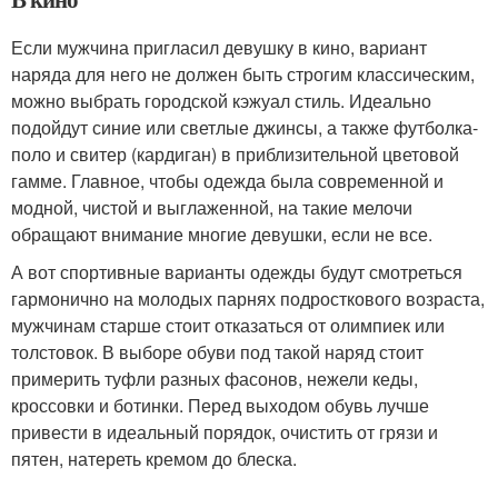
Если мужчина пригласил девушку в кино, вариант
наряда для него не должен быть строгим классическим,
можно выбрать городской кэжуал стиль. Идеально
подойдут синие или светлые джинсы, а также футболка-
поло и свитер (кардиган) в приблизительной цветовой
гамме. Главное, чтобы одежда была современной и
модной, чистой и выглаженной, на такие мелочи
обращают внимание многие девушки, если не все.
А вот спортивные варианты одежды будут смотреться
гармонично на молодых парнях подросткового возраста,
мужчинам старше стоит отказаться от олимпиек или
толстовок. В выборе обуви под такой наряд стоит
примерить туфли разных фасонов, нежели кеды,
кроссовки и ботинки. Перед выходом обувь лучше
привести в идеальный порядок, очистить от грязи и
пятен, натереть кремом до блеска.