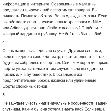
информации в интернете. Современные магазины
предлагают широчайший ассортимент товаров. Вы
личность. Помните об этом. Ваша одежда – это вы. Если
вы обожаете спорт , великолепные кроссовки от Nike
или Adidas украсят вас. Любите классику? Подберите
изящный кардиган и рубашку. Не бойтесь быть собой.
4
Очень важно выглядеть по случаю. Другими словами,
если вы идете в кино или театр, не стоит одеваться так,
будто вы собрались в спортзал. Слишком короткие яркие
шорты уместны только в том случае, если вы едете на
пикник или в путешествие. В остальном же
предпочтительней брюки, джинсы или удлиненные
шорты спокойных тонов.
5
Не забудьте учесть индивидуальные особенности вашей
спутницы. Каким бы она хотела видеть вас? Если ваша