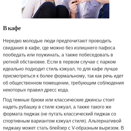
В кафе
Нередко молодые люди предпочитают проводить
свидания в кафе, где можно без излишнего пафоса
пообедать или поужинать, а также побеседовать в
уютной обстановке. Если в первом случае с парком
идеально подходит стиль кэжуал, то для кафе лучше
присмотреться к более формальному, так как речь идет
об общественном помещении, требующим соблюдения
некоторых правил дресс кода.
Под темные брюки или классические джинсы стоит
надеть рубашку в стиле кэжуал, а также такого же
формата пиджак (не путать классический пиджак со
спортивным вариантом кэжуал стиля). Альтернативой
пиджаку может стать блейзер с V-образным вырезом. В