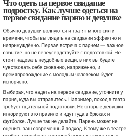
Что одеть на первое свидание
подростку. Как лучше одеться на
первое свидание парню и девушке
Обычно девушки волнуются и тратят много сил и
времени, чтобы выглядеть на свидании эффектно и
непринуждённо. Первая встреча с парнем — важное
событие, но не переусердствуйте с подготовкой. Не
стоит надевать неудобные вещи, в них вы будете
чувствовать себя скованно, напряжённо, и
времяпровождение с молодым человеком будет
испорчено.
Выбирая, что надеть на первое свидание, уточните у
парня, куда вы отправитесь. Например, поход в театр
требует тщательной подготовки. Некоторые девушки
игнорируют это правило и идут туда в брюках и
футболке. Лучше так не делайте. Парень может не
оценить ваш современный подход. К тому же в театре
особая атмосфера, в которой уместны элегантные