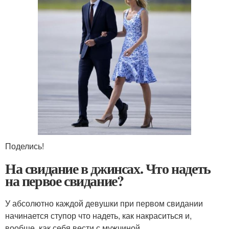
Поделись!
На свидание в джинсах. Что надеть
на первое свидание?
У абсолютно каждой девушки при первом свидании
начинается ступор что надеть, как накраситься и,
вообще, как себя вести с мужчиной.