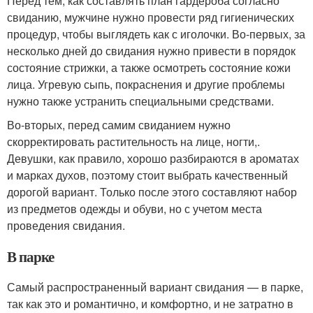
Перед тем, как составлять план гардероба согласно
свиданию, мужчине нужно провести ряд гигиенических
процедур, чтобы выглядеть как с иголочки. Во-первых, за
несколько дней до свидания нужно привести в порядок
состояние стрижки, а также осмотреть состояние кожи
лица. Угревую сыпь, покраснения и другие проблемы
нужно также устранить специальными средствами.
Во-вторых, перед самим свиданием нужно
скорректировать растительность на лице, ногти,.
Девушки, как правило, хорошо разбираются в ароматах
и марках духов, поэтому стоит выбрать качественный
дорогой вариант. Только после этого составляют набор
из предметов одежды и обуви, но с учетом места
проведения свидания.
В парке
Самый распространенный вариант свидания — в парке,
так как это и романтично, и комфортно, и не затратно в