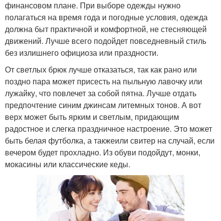
финансовом плане. При выборе одежды нужно
полагаться на время года и погодные условия, одежда
должна быт практичной и комфортной, не стесняющей
движений. Лучше всего подойдет повседневный стиль
без излишнего официоза или праздности.
От светлых брюк лучше отказаться, так как рано или
поздно пара может присесть на пыльную лавочку или
лужайку, что повлечет за собой пятна. Лучше отдать
предпочтение синим джинсам литемных тонов. А вот
верх может быть ярким и светлым, придающим
радостное и слегка праздничное настроение. Это может
быть белая футболка, а такжеили свитер на случай, если
вечером будет прохладно. Из обуви подойдут, монки,
мокасины или классические кеды.