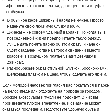
шифоновые, атласные платья, драгоценности и туфли
на каблуках.
В обычное кафе шикарный наряд не нужен. Просто
наденьте свою любимую блузку и юбку.
Джинсы – не совсем удачный вариант. Но когда вы в
повседневной жизни предпочитаете такую одежду,
лучше дать понять парню об этом сразу. Иначе он
будет озадачен, когда на втором свидании вместо
красотки в воздушном платье увидит девушку в
джинсах.
Разнообразьте образ стильной блузкой, босоножками,
шёлковым платком на шею, чтобы сделать его ярким.
Если молодой человек пригласил вас покататься в парке
на велосипеде или отдохнуть на природе за городом,
броские аксессуары и туфли не подойдут. В них вы
произведёте плохое впечатление, и свидание может
оказаться последним. Подготовьте удобную обувь и