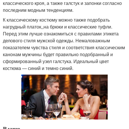
классического кроя, а также галстук и запонки согласно
последним модным тенденциям.
К классическому костюму можно также подобрать
нагрудный платок,,на брюки и классические туфли.
Перед этим лучше ознакомиться с правилами этикета
делового стиля мужской одежды. Немаловажным
показателем чувства стиля и соответствия классическим
канонам мужчины будет правильно подобранный и
сформированный узел галстука. Идеальный цвет
костюма — синий и темно синий.
В кино