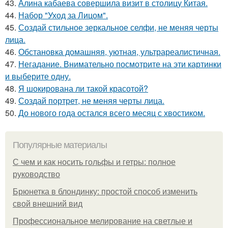
43.
Алина кабаева совершила визит в столицу Китая.
44.
Набор "Уход за Лицом".
45.
Создай стильное зеркальное селфи, не меняя черты
лица.
46.
Обстановка домашняя, уютная, ультрареалистичная.
47.
Негадание. Внимательно посмотрите на эти картинки
и выберите одну.
48.
Я шокирована ли такой красотой?
49.
Создай портрет, не меняя черты лица.
50.
До нового года остался всего месяц с хвостиком.
Популярные материалы
С чем и как носить гольфы и гетры: полное
руководство
Брюнетка в блондинку: простой способ изменить
свой внешний вид
Профессиональное мелирование на светлые и