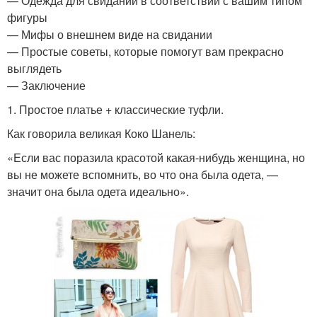
— Одежда для свиданий в соответствии с вашим типом
фигуры
— Мифы о внешнем виде на свидании
— Простые советы, которые помогут вам прекрасно
выглядеть
— Заключение
1. Простое платье + классические туфли.
Как говорила великая Коко Шанель:
«Если вас поразила красотой какая-нибудь женщина, но
вы не можете вспомнить, во что она была одета, —
значит она была одета идеально».