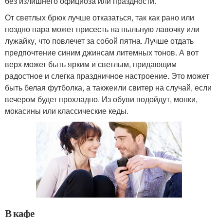
без излишнего официоза или праздности.
От светлых брюк лучше отказаться, так как рано или
поздно пара может присесть на пыльную лавочку или
лужайку, что повлечет за собой пятна. Лучше отдать
предпочтение синим джинсам литемных тонов. А вот
верх может быть ярким и светлым, придающим
радостное и слегка праздничное настроение. Это может
быть белая футболка, а такжеили свитер на случай, если
вечером будет прохладно. Из обуви подойдут, монки,
мокасины или классические кеды.
В кафе