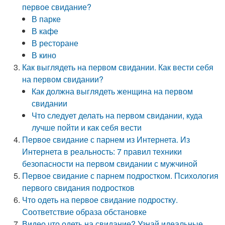
первое свидание?
В парке
В кафе
В ресторане
В кино
Как выглядеть на первом свидании. Как вести себя
на первом свидании?
Как должна выглядеть женщина на первом
свидании
Что следует делать на первом свидании, куда
лучше пойти и как себя вести
Первое свидание с парнем из Интернета. Из
Интернета в реальность: 7 правил техники
безопасности на первом свидании с мужчиной
Первое свидание с парнем подростком. Психология
первого свидания подростков
Что одеть на первое свидание подростку.
Соответствие образа обстановке
Видео что одеть на свидание? Узнай идеальные