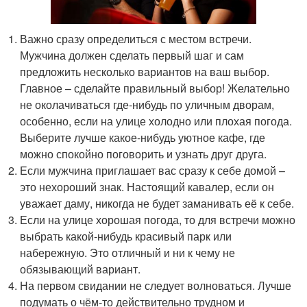
Важно сразу определиться с местом встречи.
Мужчина должен сделать первый шаг и сам
предложить несколько вариантов на ваш выбор.
Главное – сделайте правильный выбор! Желательно
не околачиваться где-нибудь по уличным дворам,
особенно, если на улице холодно или плохая погода.
Выберите лучше какое-нибудь уютное кафе, где
можно спокойно поговорить и узнать друг друга.
Если мужчина приглашает вас сразу к себе домой –
это нехороший знак. Настоящий кавалер, если он
уважает даму, никогда не будет заманивать её к себе.
Если на улице хорошая погода, то для встречи можно
выбрать какой-нибудь красивый парк или
набережную. Это отличный и ни к чему не
обязывающий вариант.
На первом свидании не следует волноваться. Лучше
подумать о чём-то действительно трудном и