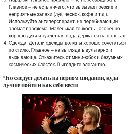
Главное – не есть ничего, что вызывает резкие и
неприятные запахи (лук, чеснок, кофе и т.д.).
Используйте антиперсперант, не перебивающий
аромат парфюма. Маленькая тонкость - особенно
хорошо духи и туалетная вода держатся на волосах.
Одежда. Детали одежды должны хорошо сочетаться
по стилю. Главное – не выглядеть вульгарно и
вызывающе. Откажитесь от мини-юбок и безумных
космических блёсток. Выглядите элегантно.
Что следует делать на первом свидании, куда
лучше пойти и как себя вести