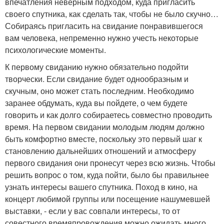
впечатления неверным подходом, куда пригласить
своего спутника, как сделать так, чтобы не было скучно…
Собираясь пригласить на свидание понравившегося
вам человека, непременно нужно учесть некоторые
психологические моменты.
К первому свиданию нужно обязательно подойти
творчески. Если свидание будет однообразным и
скучным, оно может стать последним. Необходимо
заранее обдумать, куда вы пойдете, о чем будете
говорить и как долго собираетесь совместно проводить
время. На первом свидании молодым людям должно
быть комфортно вместе, поскольку это первый шаг к
становлению дальнейших отношений и атмосферу
первого свидания они пронесут через всю жизнь. Чтобы
решить вопрос о том, куда пойти, было бы правильнее
узнать интересы вашего спутника. Поход в кино, на
концерт любимой группы или посещение нашумевшей
выставки, - если у вас совпали интересы, то от
совестного времяпровождения можно ожидать много