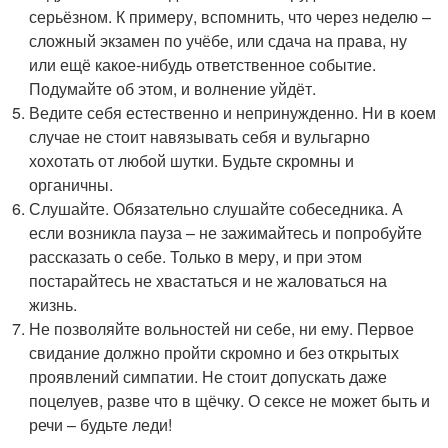
серьёзном. К примеру, вспомнить, что через неделю –
сложный экзамен по учёбе, или сдача на права, ну
или ещё какое-нибудь ответственное событие.
Подумайте об этом, и волнение уйдёт.
Ведите себя естественно и непринужденно. Ни в коем
случае не стоит навязывать себя и вульгарно
хохотать от любой шутки. Будьте скромны и
органичны.
Слушайте. Обязательно слушайте собеседника. А
если возникла пауза – не зажимайтесь и попробуйте
рассказать о себе. Только в меру, и при этом
постарайтесь не хвастаться и не жаловаться на
жизнь.
Не позволяйте вольностей ни себе, ни ему. Первое
свидание должно пройти скромно и без открытых
проявлений симпатии. Не стоит допускать даже
поцелуев, разве что в щёчку. О сексе не может быть и
речи – будьте леди!