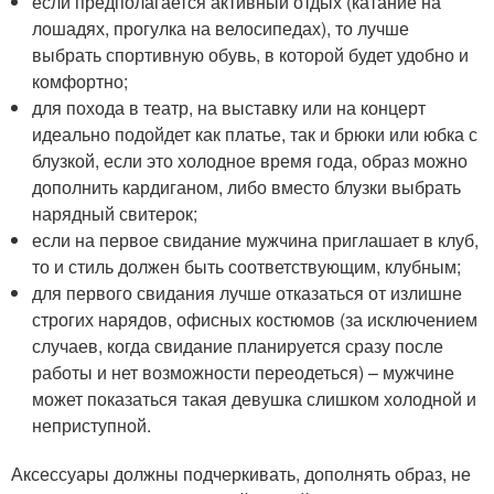
если предполагается активный отдых (катание на
лошадях, прогулка на велосипедах), то лучше
выбрать спортивную обувь, в которой будет удобно и
комфортно;
для похода в театр, на выставку или на концерт
идеально подойдет как платье, так и брюки или юбка с
блузкой, если это холодное время года, образ можно
дополнить кардиганом, либо вместо блузки выбрать
нарядный свитерок;
если на первое свидание мужчина приглашает в клуб,
то и стиль должен быть соответствующим, клубным;
для первого свидания лучше отказаться от излишне
строгих нарядов, офисных костюмов (за исключением
случаев, когда свидание планируется сразу после
работы и нет возможности переодеться) – мужчине
может показаться такая девушка слишком холодной и
неприступной.
Аксессуары должны подчеркивать, дополнять образ, не