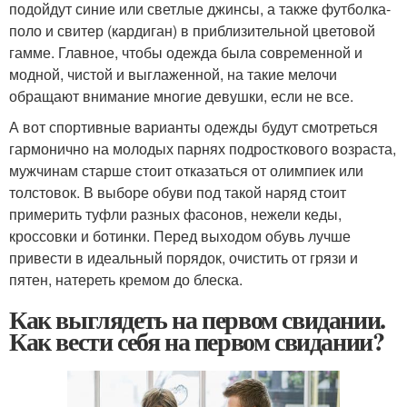
подойдут синие или светлые джинсы, а также футболка-
поло и свитер (кардиган) в приблизительной цветовой
гамме. Главное, чтобы одежда была современной и
модной, чистой и выглаженной, на такие мелочи
обращают внимание многие девушки, если не все.
А вот спортивные варианты одежды будут смотреться
гармонично на молодых парнях подросткового возраста,
мужчинам старше стоит отказаться от олимпиек или
толстовок. В выборе обуви под такой наряд стоит
примерить туфли разных фасонов, нежели кеды,
кроссовки и ботинки. Перед выходом обувь лучше
привести в идеальный порядок, очистить от грязи и
пятен, натереть кремом до блеска.
Как выглядеть на первом свидании.
Как вести себя на первом свидании?