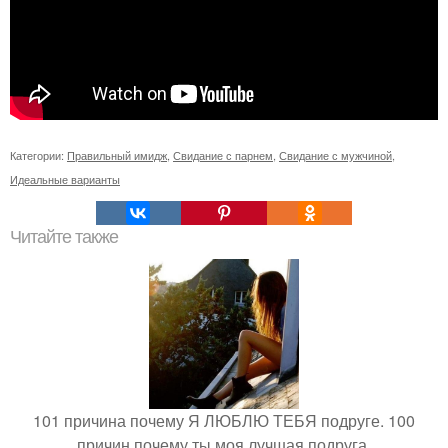
Категории:
Правильный имидж
,
Свидание с парнем
,
Свидание с мужчиной
,
Идеальные варианты
Читайте также
101 причина почему Я ЛЮБЛЮ ТЕБЯ подруге. 100
причин почему ты моя лучшая подруга.