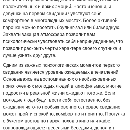
положительных и ярких эмоций. Часто и юноши, и
девушки на первом свидании чувствуют себя
комфортнее в многолюдных местах. Более активной
парочке можно посетить боулинг-зал или бильярдную.
Захватывающая атмосфера позволит вам
психологически чувствовать себя непринужденнее, что
позволит раскрыть черты характера своего спутника и
лучше узнать друг друга.
Одним из важных психологических моментов первого
свидания является уровень ожидаемых впечатлений.
Основываясь на воспоминаниях о необыкновенных
приключениях молодых людей в кинофильмах, многие
подростки в реальной жизни ожидают того же. Если
молодые люди будут вести себя естественно, без
ожидания чего-то необыкновенного, первое свидание
может пройти спокойно, комфортно и приятно. Прогулка
с букетом цветов по парку, поход в кино или кафе,
сопровождающиеся веселыми беседами, дополнят