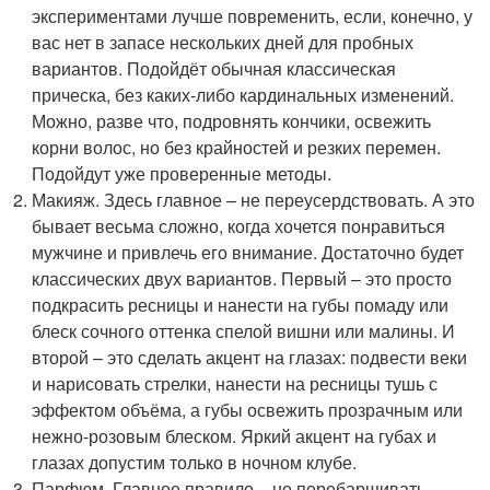
экспериментами лучше повременить, если, конечно, у
вас нет в запасе нескольких дней для пробных
вариантов. Подойдёт обычная классическая
прическа, без каких-либо кардинальных изменений.
Можно, разве что, подровнять кончики, освежить
корни волос, но без крайностей и резких перемен.
Подойдут уже проверенные методы.
Макияж. Здесь главное – не переусердствовать. А это
бывает весьма сложно, когда хочется понравиться
мужчине и привлечь его внимание. Достаточно будет
классических двух вариантов. Первый – это просто
подкрасить ресницы и нанести на губы помаду или
блеск сочного оттенка спелой вишни или малины. И
второй – это сделать акцент на глазах: подвести веки
и нарисовать стрелки, нанести на ресницы тушь с
эффектом объёма, а губы освежить прозрачным или
нежно-розовым блеском. Яркий акцент на губах и
глазах допустим только в ночном клубе.
Парфюм. Главное правило – не перебарщивать.