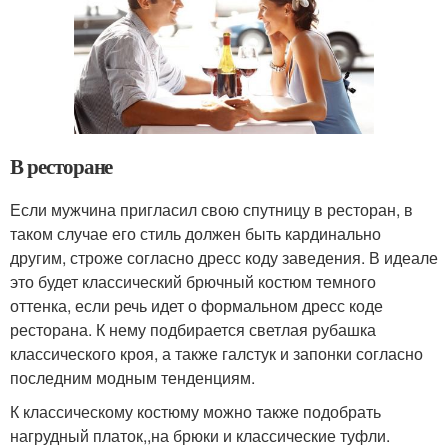
В ресторане
Если мужчина пригласил свою спутницу в ресторан, в
таком случае его стиль должен быть кардинально
другим, строже согласно дресс коду заведения. В идеале
это будет классический брючный костюм темного
оттенка, если речь идет о формальном дресс коде
ресторана. К нему подбирается светлая рубашка
классического кроя, а также галстук и запонки согласно
последним модным тенденциям.
К классическому костюму можно также подобрать
нагрудный платок,,на брюки и классические туфли.