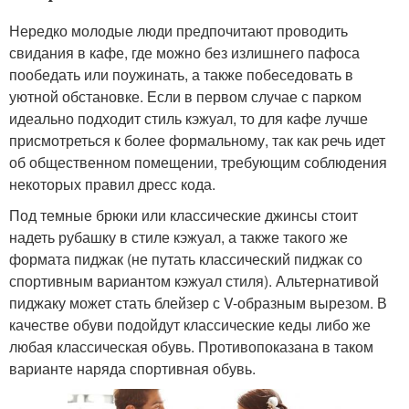
Нередко молодые люди предпочитают проводить
свидания в кафе, где можно без излишнего пафоса
пообедать или поужинать, а также побеседовать в
уютной обстановке. Если в первом случае с парком
идеально подходит стиль кэжуал, то для кафе лучше
присмотреться к более формальному, так как речь идет
об общественном помещении, требующим соблюдения
некоторых правил дресс кода.
Под темные брюки или классические джинсы стоит
надеть рубашку в стиле кэжуал, а также такого же
формата пиджак (не путать классический пиджак со
спортивным вариантом кэжуал стиля). Альтернативой
пиджаку может стать блейзер с V-образным вырезом. В
качестве обуви подойдут классические кеды либо же
любая классическая обувь. Противопоказана в таком
варианте наряда спортивная обувь.