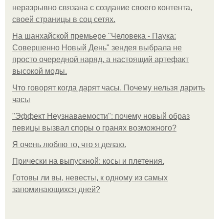
неразрывно связана с создание своего контента,
своей страницы в соц сетях.
На шанхайской премьере "Человека - Паука:
Совершенно Новый День" зендея выбрала не
просто очередной наряд, а настоящий артефакт
высокой моды.
Что говорят когда дарят часы. Почему нельзя дарить
часы
"Эффект Неузнаваемости": почему новый образ
певицы вызвал споры о гранях возможного?
Я очень люблю то, что я делаю.
Прически на выпускной: косы и плетения.
Готовы ли вы, невесты, к одному из самых
запоминающихся дней?