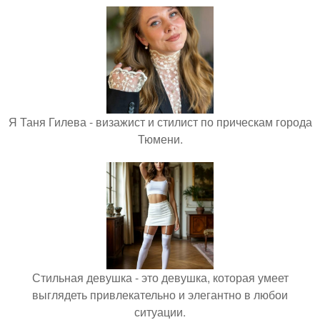
Я Таня Гилева - визажист и стилист по прическам города
Тюмени.
Стильная девушка - это девушка, которая умеет
выглядеть привлекательно и элегантно в любои
ситуации.