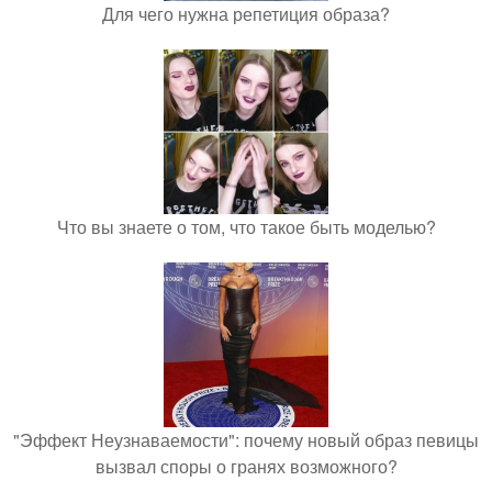
Для чего нужна репетиция образа?
Что вы знаете о том, что такое быть моделью?
"Эффект Неузнаваемости": почему новый образ певицы
вызвал споры о гранях возможного?