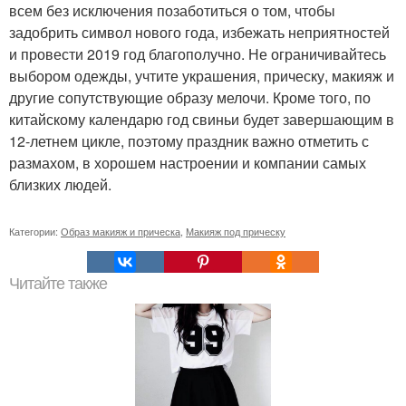
всем без исключения позаботиться о том, чтобы
задобрить символ нового года, избежать неприятностей
и провести 2019 год благополучно. Не ограничивайтесь
выбором одежды, учтите украшения, прическу, макияж и
другие сопутствующие образу мелочи. Кроме того, по
китайскому календарю год свиньи будет завершающим в
12-летнем цикле, поэтому праздник важно отметить с
размахом, в хорошем настроении и компании самых
близких людей.
Категории:
Образ макияж и прическа
,
Макияж под прическу
Читайте также