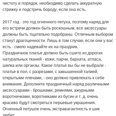
чистоту и порядок, необходимо сделать аккуратную
стрижку и подстричь бороду, если она есть.
2017 год - это год огненного петуха, поэтому наряд для
его встречи должен быть роскошным, все аксессуары
должны быть тщательно подобраны. Отличным выбором
станут драгоценности. Лишь в том случае, если они у вас
есть - смело надевайте их на праздник.
Праздничное платье должно быть сшито из дорогих
натуральных тканей - кожи, парчи, бархата, атласа,
шелка или органзы. Какое платье вы бы не выбрали -
платье в пол, с разрезами, с завышенной талией,
открытыми плечами, - оно должно привлекать к себе
внимание. Дополните праздничный наряд различными
аксессуарами - брошками, ремнями, ажурными
воротничками, воротниками из бусин и т. д. очень
красиво будут смотреться перьевые украшения.
Огненный петушок очень экстравагантность и шик
любит.