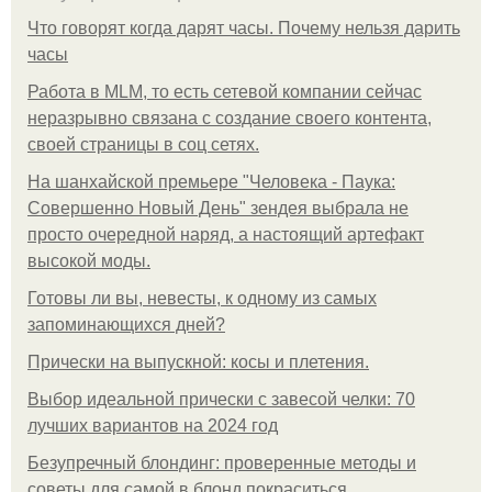
Что говорят когда дарят часы. Почему нельзя дарить
часы
Работа в MLM, то есть сетевой компании сейчас
неразрывно связана с создание своего контента,
своей страницы в соц сетях.
На шанхайской премьере "Человека - Паука:
Совершенно Новый День" зендея выбрала не
просто очередной наряд, а настоящий артефакт
высокой моды.
Готовы ли вы, невесты, к одному из самых
запоминающихся дней?
Прически на выпускной: косы и плетения.
Выбор идеальной прически с завесой челки: 70
лучших вариантов на 2024 год
Безупречный блондинг: проверенные методы и
советы для самой в блонд покраситься