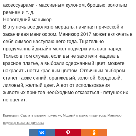
аксессуарами - массивным кулоном, брошью, золотым
ремнем и т. д.
Новогодний маникюр.
В эту ночь все должно мерцать, начиная прической и
заканчивая маникюром. Маникюр 2017 может включать в
себя символ наступающего года. Тщательно
продуманный дизайн может подчеркнуть ваш наряд.
Только в том случае, если вы не захотели надевать
красное платье, а выбрали сдержанный цвет, можете
накрасить ногти красным цветом. Отличным выбором
станет также синий, оранжевый, золотой, бордовый,
лиловый, желтый цвет. А вот от использования
животных принтов необходимо отказаться - петушок их
не оценит.
Категории:
Сделать макияж прическу
,
Модный макияж и прическа
,
Маникюр
педикюр макияж прическа