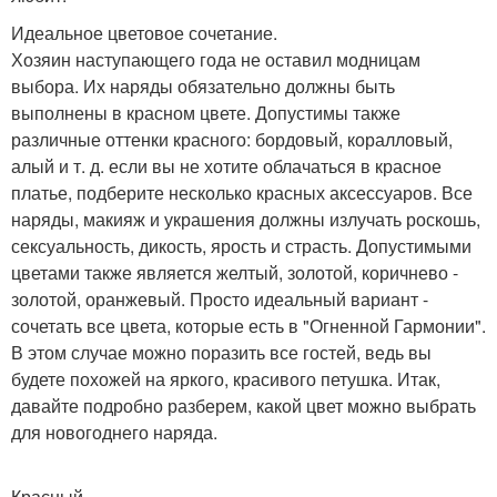
Идеальное цветовое сочетание.
Хозяин наступающего года не оставил модницам
выбора. Их наряды обязательно должны быть
выполнены в красном цвете. Допустимы также
различные оттенки красного: бордовый, коралловый,
алый и т. д. если вы не хотите облачаться в красное
платье, подберите несколько красных аксессуаров. Все
наряды, макияж и украшения должны излучать роскошь,
сексуальность, дикость, ярость и страсть. Допустимыми
цветами также является желтый, золотой, коричнево -
золотой, оранжевый. Просто идеальный вариант -
сочетать все цвета, которые есть в "Огненной Гармонии".
В этом случае можно поразить все гостей, ведь вы
будете похожей на яркого, красивого петушка. Итак,
давайте подробно разберем, какой цвет можно выбрать
для новогоднего наряда.
Красный.