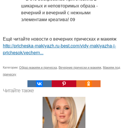
Ещё читайте новости о вечерних прическах и макияж
http://pricheska-makiyazh.ru-best.com/vidy-makiyazha-i-
prichesok/vechern...
Категории:
Образ макияж и прическа
,
Вечерние прически и макияж
,
Макияж под
прическу
Читайте также