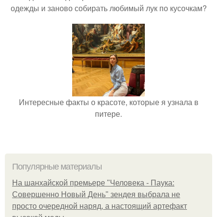
одежды и заново собирать любимый лук по кусочкам?
Интересные факты о красоте, которые я узнала в
питере.
Популярные материалы
На шанхайской премьере "Человека - Паука:
Совершенно Новый День" зендея выбрала не
просто очередной наряд, а настоящий артефакт