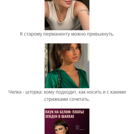
К старому перманенту можно привыкнуть.
Челка - шторка: кому подходит, как носить и с какими
стрижками сочетать.