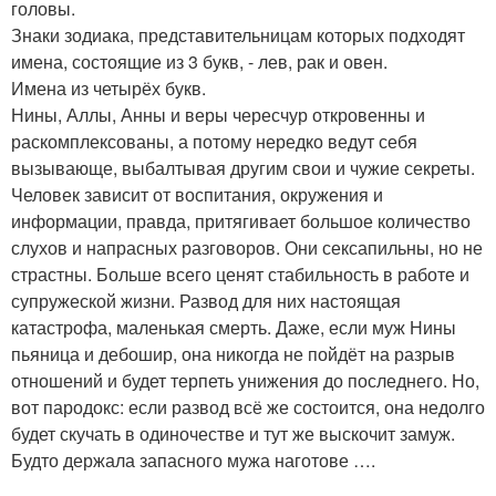
головы.
Знаки зодиака, представительницам которых подходят
имена, состоящие из 3 букв, - лев, рак и овен.
Имена из четырёх букв.
Нины, Аллы, Анны и веры чересчур откровенны и
раскомплексованы, а потому нередко ведут себя
вызывающе, выбалтывая другим свои и чужие секреты.
Человек зависит от воспитания, окружения и
информации, правда, притягивает большое количество
слухов и напрасных разговоров. Они сексапильны, но не
страстны. Больше всего ценят стабильность в работе и
супружеской жизни. Развод для них настоящая
катастрофа, маленькая смерть. Даже, если муж Нины
пьяница и дебошир, она никогда не пойдёт на разрыв
отношений и будет терпеть унижения до последнего. Но,
вот пародокс: если развод всё же состоится, она недолго
будет скучать в одиночестве и тут же выскочит замуж.
Будто держала запасного мужа наготове ….