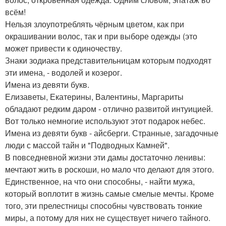
всём!
Нельзя злоупотреблять чёрным цветом, как при
окрашивании волос, так и при выборе одежды (это
может привести к одиночеству.
Знаки зодиака представительницам которым подходят
эти имена, - водолей и козерог.
Имена из девяти букв.
Елизаветы, Екатерины, Валентины, Маргариты
обладают редким даром - отлично развитой интуицией.
Вот только немногие используют этот подарок небес.
Имена из девяти букв - айсберги. Странные, загадочные
люди с массой тайн и "Подводных Камней".
В повседневной жизни эти дамы достаточно ленивы:
мечтают жить в роскоши, но мало что делают для этого.
Единственное, на что они способны, - найти мужа,
который воплотит в жизнь самые смелые мечты. Кроме
того, эти прелестницы способны чувствовать тонкие
миры, а потому для них не существует ничего тайного.