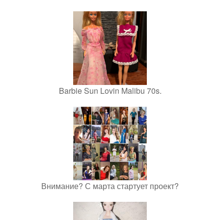
Barbie Sun Lovin Malibu 70s.
Внимание? С марта стартует проект?