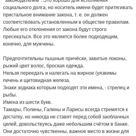
социального долга, но носитель имени будет притягивать
пристальное внимание закона, т. е. он должен
соответствовать установленным в обществе правилам.
Любые его отклонения от закона будут строго
пресекаться. Все это является более подходящим,
конечно, для мужчины.
Предпочтительны пышные причёски, завитые локоны,
рыжий цвет волос, броская одежда.
Нельзя переедать и налегать на жирное (уязвимы
печень и щитовидная железа.
Знаки зодиака которым подходят эти имена, - стрелец и
рыбы.
Имена из шести букв.
Тамары, Полины, Галины и Ларисы всегда стремятся к
достатку, но никогда не ставят перед собой заоблачных
целей, довольствуясь даже небольшим счётом в банке.
Они достаточно чувственны, важное место в жизни для