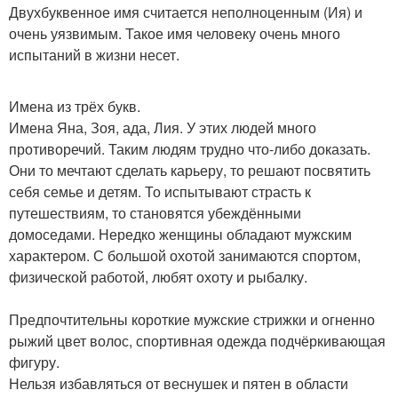
Двухбуквенное имя считается неполноценным (Ия) и
очень уязвимым. Такое имя человеку очень много
испытаний в жизни несет.
Имена из трёх букв.
Имена Яна, Зоя, ада, Лия. У этих людей много
противоречий. Таким людям трудно что-либо доказать.
Они то мечтают сделать карьеру, то решают посвятить
себя семье и детям. То испытывают страсть к
путешествиям, то становятся убеждёнными
домоседами. Нередко женщины обладают мужским
характером. С большой охотой занимаются спортом,
физической работой, любят охоту и рыбалку.
Предпочтительны короткие мужские стрижки и огненно
рыжий цвет волос, спортивная одежда подчёркивающая
фигуру.
Нельзя избавляться от веснушек и пятен в области