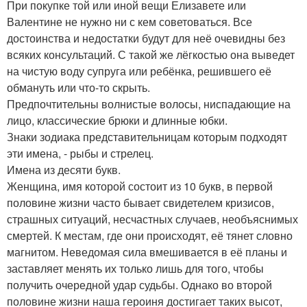
При покупке той или иной вещи Елизавете или
Валентине не нужно ни с кем советоваться. Все
достоинства и недостатки будут для неё очевидны без
всяких консультаций. С такой же лёгкостью она выведет
на чистую воду супруга или ребёнка, решившего её
обмануть или что-то скрыть.
Предпочтительны волнистые волосы, ниспадающие на
лицо, классические брюки и длинные юбки.
Знаки зодиака представительницам которым подходят
эти имена, - рыбы и стрелец.
Имена из десяти букв.
Женщина, имя которой состоит из 10 букв, в первой
половине жизни часто бывает свидетелем кризисов,
страшных ситуаций, несчастных случаев, необъяснимых
смертей. К местам, где они происходят, её тянет словно
магнитом. Неведомая сила вмешивается в её планы и
заставляет менять их только лишь для того, чтобы
получить очередной удар судьбы. Однако во второй
половине жизни наша героиня достигает таких высот,