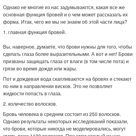
Однако не многие из нас задумываются, какая все же
основная функция бровей и о чем может рассказать их
форма. Итак, чего же мы не знаем об этой части лица?
1. главная функция бровей.
Вы, наверное, думаете, что брови нужны для того, чтобы
сделать глаза более выразительными. А вот и нет! Брови
призваны защищать глаза от влаги (в том числе пота) и
грязи во время дождя или жары.
Пот и дождевая вода скапливаются на бровях и стекают
по ним в направлении висков. Это не позволяет
жидкости попасть в глаза.
2. количество волосков.
Бровь человека в среднем состоит из 250 волосков.
Однако результаты некоторых исследований показали,
что брови, которые никогда не моделировались, могут
иметь даже 1100 волосков. При этом каждый из них