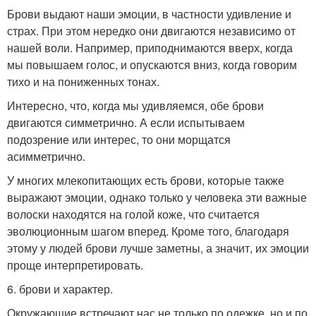
Брови выдают наши эмоции, в частности удивление и
страх. При этом нередко они двигаются независимо от
нашей воли. Например, приподнимаются вверх, когда
мы повышаем голос, и опускаются вниз, когда говорим
тихо и на пониженных тонах.
Интересно, что, когда мы удивляемся, обе брови
двигаются симметрично. А если испытываем
подозрение или интерес, то они морщатся
асимметрично.
У многих млекопитающих есть брови, которые также
выражают эмоции, однако только у человека эти важные
волоски находятся на голой коже, что считается
эволюционным шагом вперед. Кроме того, благодаря
этому у людей брови лучше заметны, а значит, их эмоции
проще интерпретировать.
6. брови и характер.
Окружающие встречают нас не только по одежке, но и по