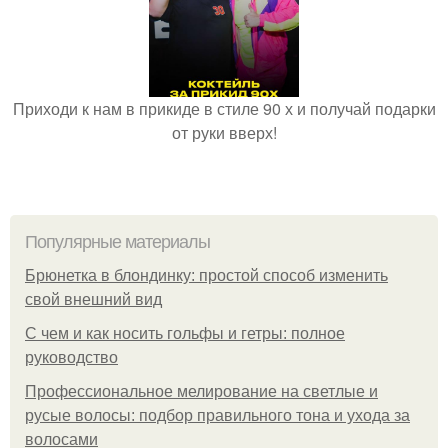
Приходи к нам в прикиде в стиле 90 х и получай подарки
от руки вверх!
Популярные материалы
Брюнетка в блондинку: простой способ изменить
свой внешний вид
С чем и как носить гольфы и гетры: полное
руководство
Профессиональное мелирование на светлые и
русые волосы: подбор правильного тона и ухода за
волосами