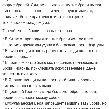
форме бровей. Считается, что изогнутые брови имеют
эмоциональные, наивные и легко внушаемые люди, а
прямые - более практичные и отличающиеся
техническим складом ума.
7. необычные брови в разных странах.
* В Китае от природы длинные брови долгое время
считались признаком удачи и благосклонности фортуны.
* Во Флоренции в эпоху ренессанса люди полностью
брови сбривали.
* В древнем Китае было модно сильно подчеркивать
брови, красить, приклеивать искусственные и даже
заплетать их в косу.
* В Японии женщины полностью сбривали брови и
рисовали новые чуть выше.
* В древней Греции в моде была монобровь, то есть
брови, сросшиеся между собой.
* Мусульманская Вера запрещает выщипывать брови, но
имам Абу Ханифа разрешил женщинам моделировать