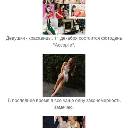
Девушки - красавицы, 11 декабря состоится фотодень
"Ассорти".
В последнее время я всё чаще одну закономерность
замечаю.