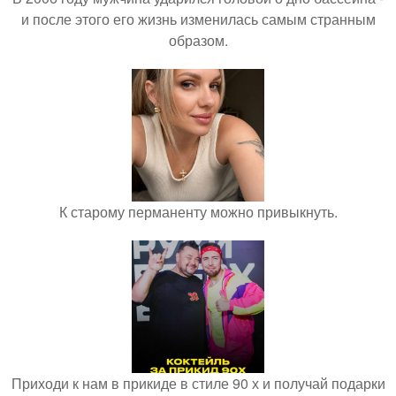
и после этого его жизнь изменилась самым странным
образом.
К старому перманенту можно привыкнуть.
Приходи к нам в прикиде в стиле 90 х и получай подарки