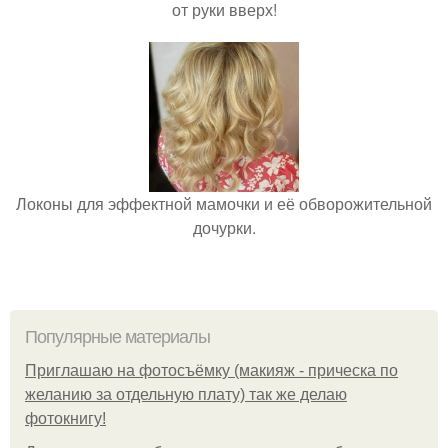
от руки вверх!
Локоны для эффектной мамочки и её обворожительной
дочурки.
Популярные материалы
Приглашаю на фотосъёмку (макияж - прическа по
желанию за отдельную плату) так же делаю
фотокнигу!