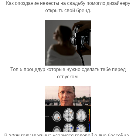
Как опоздание невесты на свадьбу помогло дизайнеру
открыть свой бренд.
Топ 5 процедур которые нужно сделать тебе перед
отпуском.
В 2006 году мужчина ударился головой о дно бассейна -