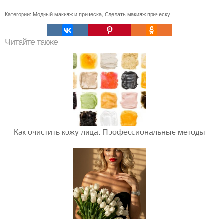
Категории:
Модный макияж и прическа
,
Сделать макияж прическу
Читайте также
Как очистить кожу лица. Профессиональные методы