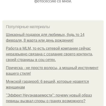
фотосессию со мной.
Популярные материалы
Шикарный подарок для любимых, будь то 14
февраля, 8 марта или день рождения!
Работа в MLM, то есть сетевой компании сейчас
неразрывно связана с создание своего контента,
своей страницы в соц сетях.
Прическа - не просто волосы, а мощный инструмент
вашего стиля!
Мужской гардероб: 6 вещей, которые нравятся
женщинам
"Эффект Неузнаваемости": почему новый образ
певицы вызвал споры о гранях возможного?