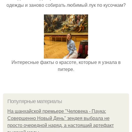
одежды и заново собирать любимый лук по кусочкам?
Интересные факты о красоте, которые я узнала в
питере.
Популярные материалы
На шанхайской премьере "Человека - Паука:
Совершенно Новый День" зендея выбрала не
просто очередной наряд, а настоящий артефакт