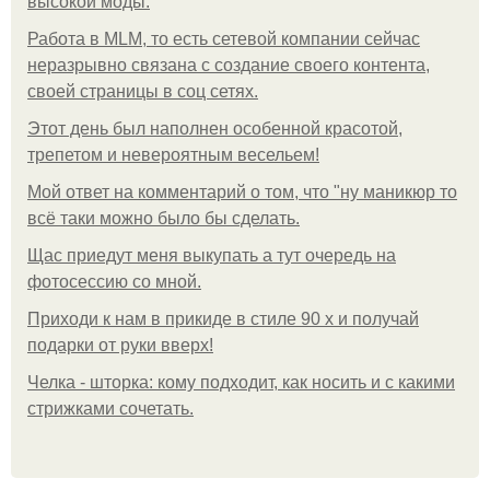
высокой моды.
Работа в MLM, то есть сетевой компании сейчас
неразрывно связана с создание своего контента,
своей страницы в соц сетях.
Этот день был наполнен особенной красотой,
трепетом и невероятным весельем!
Мой ответ на комментарий о том, что "ну маникюр то
всё таки можно было бы сделать.
Щас приедут меня выкупать а тут очередь на
фотосессию со мной.
Приходи к нам в прикиде в стиле 90 х и получай
подарки от руки вверх!
Челка - шторка: кому подходит, как носить и с какими
стрижками сочетать.