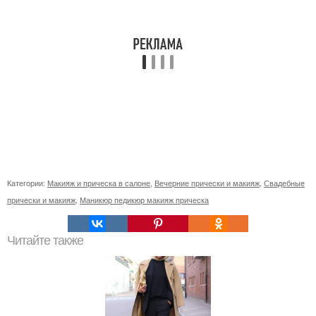
Категории:
Макияж и прическа в салоне
,
Вечерние прически и макияж
,
Свадебные
прически и макияж
,
Маникюр педикюр макияж прическа
Читайте также