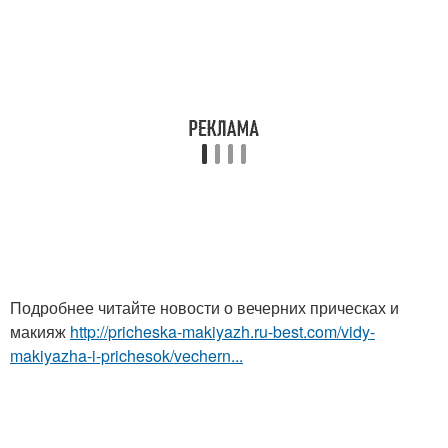
Подробнее читайте новости о вечерних прическах и
макияж
http://pricheska-makiyazh.ru-best.com/vidy-
makiyazha-i-prichesok/vechern...