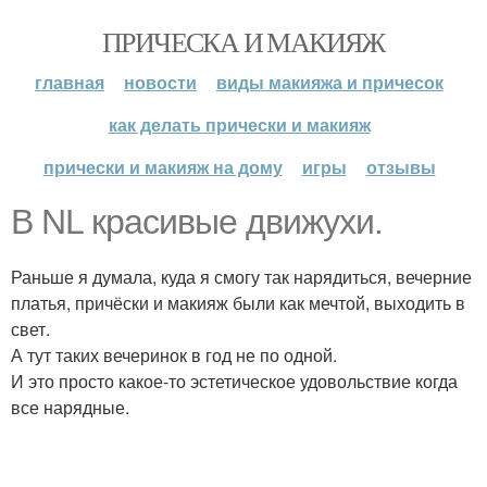
ПРИЧЕСКА И МАКИЯЖ
главная
новости
виды макияжа и причесок
как делать прически и макияж
прически и макияж на дому
игры
отзывы
В NL красивые движухи.
Раньше я думала, куда я смогу так нарядиться, вечерние
платья, причёски и макияж были как мечтой, выходить в
свет.
А тут таких вечеринок в год не по одной.
И это просто какое-то эстетическое удовольствие когда
все нарядные.