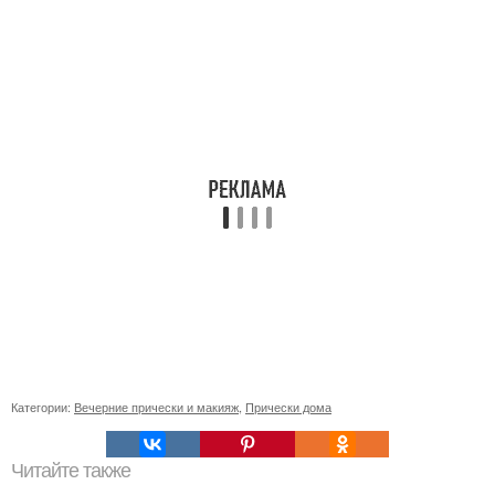
Категории:
Вечерние прически и макияж
,
Прически дома
Читайте также