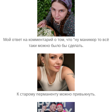
Мой ответ на комментарий о том, что "ну маникюр то всё
таки можно было бы сделать.
К старому перманенту можно привыкнуть.