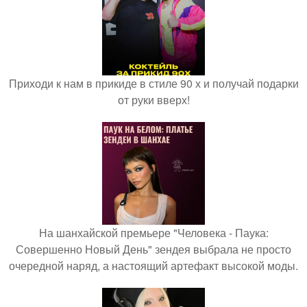
Приходи к нам в прикиде в стиле 90 х и получай подарки
от руки вверх!
На шанхайской премьере "Человека - Паука:
Совершенно Новый День" зендея выбрала не просто
очередной наряд, а настоящий артефакт высокой моды.