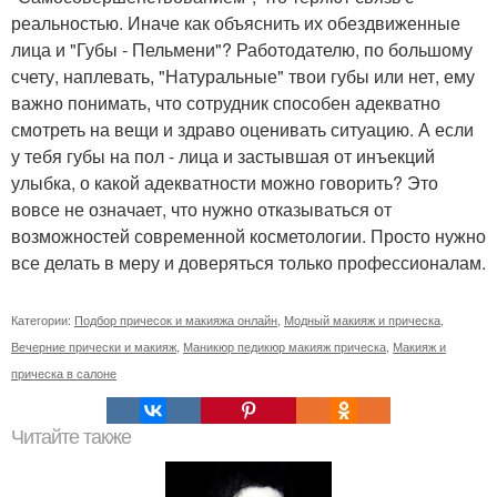
реальностью. Иначе как объяснить их обездвиженные
лица и "Губы - Пельмени"? Работодателю, по большому
счету, наплевать, "Натуральные" твои губы или нет, ему
важно понимать, что сотрудник способен адекватно
смотреть на вещи и здраво оценивать ситуацию. А если
у тебя губы на пол - лица и застывшая от инъекций
улыбка, о какой адекватности можно говорить? Это
вовсе не означает, что нужно отказываться от
возможностей современной косметологии. Просто нужно
все делать в меру и доверяться только профессионалам.
Категории:
Подбор причесок и макияжа онлайн
,
Модный макияж и прическа
,
Вечерние прически и макияж
,
Маникюр педикюр макияж прическа
,
Макияж и
прическа в салоне
Читайте также