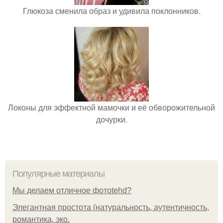
Глюкоза сменила образ и удивила поклонников.
Локоны для эффектной мамочки и её обворожительной
дочурки.
Популярные материалы
Мы делаем отличное фотоtehd?
Элегантная простота (натуральность, аутентичность,
романтика, эко.