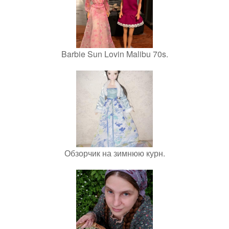
Barbie Sun Lovin Malibu 70s.
Обзорчик на зимнюю курн.