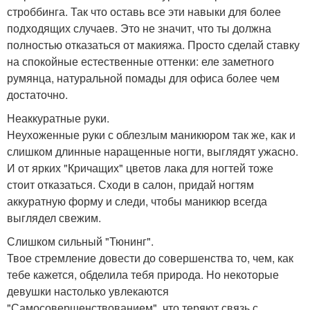
строббинга. Так что оставь все эти навыки для более
подходящих случаев. Это не значит, что ты должна
полностью отказаться от макияжа. Просто сделай ставку
на спокойные естественные оттенки: еле заметного
румянца, натуральной помады для офиса более чем
достаточно.
Неаккуратные руки.
Неухоженные руки с облезлым маникюром так же, как и
слишком длинные наращенные ногти, выглядят ужасно.
И от ярких "Кричащих" цветов лака для ногтей тоже
стоит отказаться. Сходи в салон, придай ногтям
аккуратную форму и следи, чтобы маникюр всегда
выглядел свежим.
Слишком сильный "Тюнинг".
Твое стремление довести до совершенства то, чем, как
тебе кажется, обделила тебя природа. Но некоторые
девушки настолько увлекаются
"Самосовершенствованием", что теряют связь с