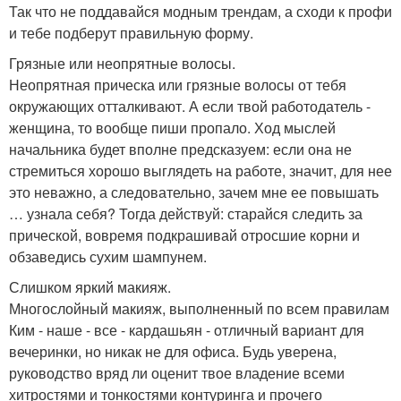
Так что не поддавайся модным трендам, а сходи к профи
и тебе подберут правильную форму.
Грязные или неопрятные волосы.
Неопрятная прическа или грязные волосы от тебя
окружающих отталкивают. А если твой работодатель -
женщина, то вообще пиши пропало. Ход мыслей
начальника будет вполне предсказуем: если она не
стремиться хорошо выглядеть на работе, значит, для нее
это неважно, а следовательно, зачем мне ее повышать
… узнала себя? Тогда действуй: старайся следить за
прической, вовремя подкрашивай отросшие корни и
обзаведись сухим шампунем.
Слишком яркий макияж.
Многослойный макияж, выполненный по всем правилам
Ким - наше - все - кардашьян - отличный вариант для
вечеринки, но никак не для офиса. Будь уверена,
руководство вряд ли оценит твое владение всеми
хитростями и тонкостями контуринга и прочего