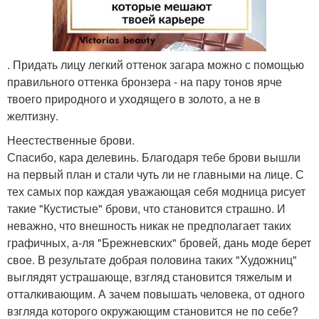
. Придать лицу легкий оттенок загара можно с помощью
правильного оттенка бронзера - на пару тонов ярче
твоего природного и уходящего в золото, а не в
желтизну.
Неестественные брови.
Спасибо, кара делевинь. Благодаря тебе брови вышли
на первый план и стали чуть ли не главными на лице. С
тех самых пор каждая уважающая себя модница рисует
такие "Кустистые" брови, что становится страшно. И
неважно, что внешность никак не предполагает таких
графичных, а-ля "Брежневских" бровей, дань моде берет
свое. В результате добрая половина таких "Художниц"
выглядят устрашающе, взгляд становится тяжелым и
отталкивающим. А зачем повышать человека, от одного
взгляда которого окружающим становится не по себе?