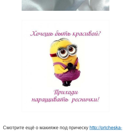
Смотрите ещё о макияже под прическу
http://pricheska-