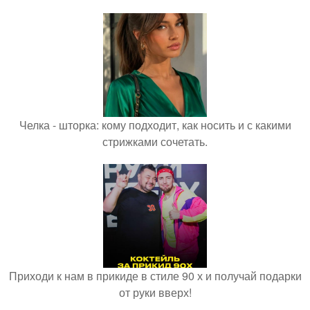
Челка - шторка: кому подходит, как носить и с какими
стрижками сочетать.
Приходи к нам в прикиде в стиле 90 х и получай подарки
от руки вверх!