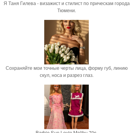
Я Таня Гилева - визажист и стилист по прическам города
Тюмени.
Сохраняйте мои точные черты лица, форму губ, линию
скул, носа и разрез глаз.
Barbie Sun Lovin Malibu 70s.