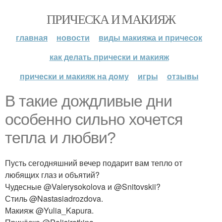
ПРИЧЕСКА И МАКИЯЖ
главная
новости
виды макияжа и причесок
как делать прически и макияж
прически и макияж на дому
игры
отзывы
В такие дождливые дни
особенно сильно хочется
тепла и любви?
Пусть сегодняшний вечер подарит вам тепло от
любящих глаз и объятий?
Чудесные @Valerysokolova и @Snitovskii?
Стиль @Nastasiadrozdova.
Макияж @Yulia_Kapura.