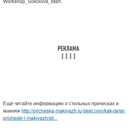
Workshop_Sokolova_Mart.
Ещё читайте информацию о стильных прическах и
макияж
http://pricheska-makiyazh.ru-best.com/kak-delat-
pricheski-i-makiyazh/sti...