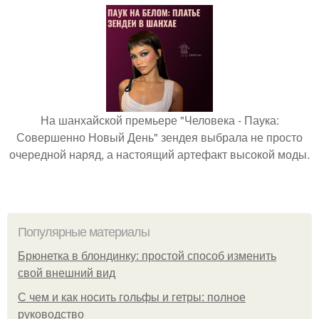
На шанхайской премьере "Человека - Паука:
Совершенно Новый День" зендея выбрала не просто
очередной наряд, а настоящий артефакт высокой моды.
Популярные материалы
Брюнетка в блондинку: простой способ изменить
свой внешний вид
С чем и как носить гольфы и гетры: полное
руководство