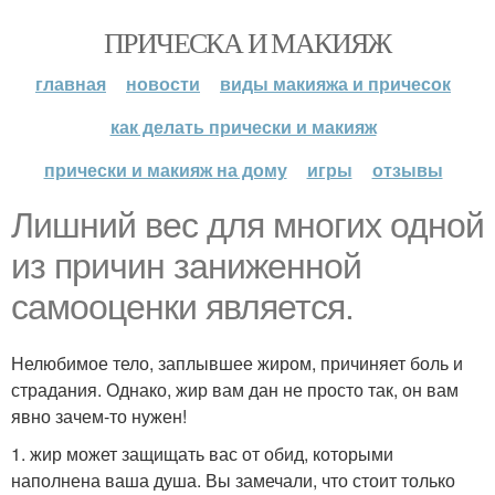
ПРИЧЕСКА И МАКИЯЖ
главная
новости
виды макияжа и причесок
как делать прически и макияж
прически и макияж на дому
игры
отзывы
Лишний вес для многих одной
из причин заниженной
самооценки является.
Нелюбимое тело, заплывшее жиром, причиняет боль и
страдания. Однако, жир вам дан не просто так, он вам
явно зачем-то нужен!
1. жир может защищать вас от обид, которыми
наполнена ваша душа. Вы замечали, что стоит только