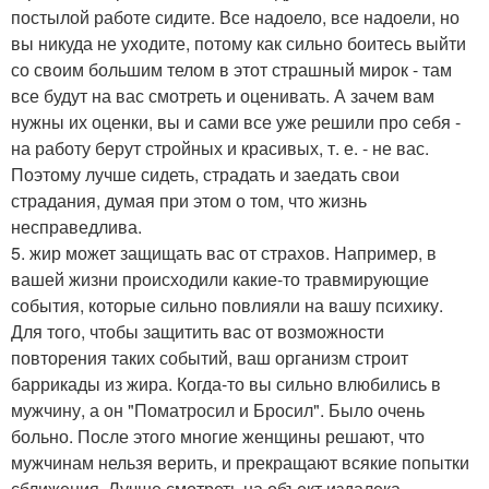
постылой работе сидите. Все надоело, все надоели, но
вы никуда не уходите, потому как сильно боитесь выйти
со своим большим телом в этот страшный мирок - там
все будут на вас смотреть и оценивать. А зачем вам
нужны их оценки, вы и сами все уже решили про себя -
на работу берут стройных и красивых, т. е. - не вас.
Поэтому лучше сидеть, страдать и заедать свои
страдания, думая при этом о том, что жизнь
несправедлива.
5. жир может защищать вас от страхов. Например, в
вашей жизни происходили какие-то травмирующие
события, которые сильно повлияли на вашу психику.
Для того, чтобы защитить вас от возможности
повторения таких событий, ваш организм строит
баррикады из жира. Когда-то вы сильно влюбились в
мужчину, а он "Поматросил и Бросил". Было очень
больно. После этого многие женщины решают, что
мужчинам нельзя верить, и прекращают всякие попытки
сближения. Лучше смотреть на объект издалека,