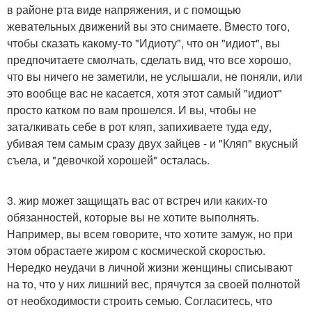
в районе рта виде напряжения, и с помощью
жевательных движений вы это снимаете. Вместо того,
чтобы сказать какому-то "Идиоту", что он "идиот", вы
предпочитаете смолчать, сделать вид, что все хорошо,
что вы ничего не заметили, не услышали, не поняли, или
это вообще вас не касается, хотя этот самый "идиот"
просто катком по вам прошелся. И вы, чтобы не
заталкивать себе в рот кляп, запихиваете туда еду,
убивая тем самым сразу двух зайцев - и "Кляп" вкусный
съела, и "девочкой хорошей" осталась.
3. жир может защищать вас от встреч или каких-то
обязанностей, которые вы не хотите выполнять.
Например, вы всем говорите, что хотите замуж, но при
этом обрастаете жиром с космической скоростью.
Нередко неудачи в личной жизни женщины списывают
на то, что у них лишний вес, прячутся за своей полнотой
от необходимости строить семью. Согласитесь, что