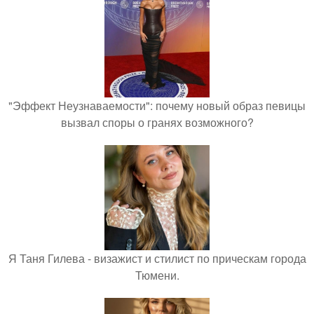
"Эффект Неузнаваемости": почему новый образ певицы
вызвал споры о гранях возможного?
Я Таня Гилева - визажист и стилист по прическам города
Тюмени.