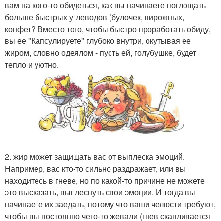
вам на кого-то обидеться, как вы начинаете поглощать
больше быстрых углеводов (булочек, пирожных,
конфет? Вместо того, чтобы быстро проработать обиду,
вы ее "Капсулируете" глубоко внутри, окутывая ее
жиром, словно одеялом - пусть ей, голубушке, будет
тепло и уютно.
2. жир может защищать вас от выплеска эмоций.
Например, вас кто-то сильно раздражает, или вы
находитесь в гневе, но по какой-то причине не можете
это высказать, выплеснуть свои эмоции. И тогда вы
начинаете их заедать, потому что ваши челюсти требуют,
чтобы вы постоянно чего-то жевали (гнев скапливается