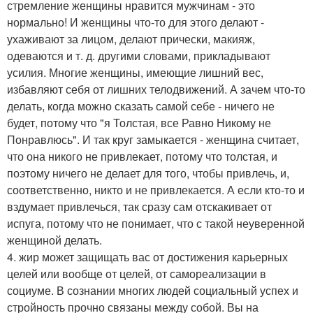
стремление женщины нравится мужчинам - это
нормально! И женщины что-то для этого делают -
ухаживают за лицом, делают прически, макияж,
одеваются и т. д. другими словами, прикладывают
усилия. Многие женщины, имеющие лишний вес,
избавляют себя от лишних телодвижений. А зачем что-то
делать, когда можно сказать самой себе - ничего не
будет, потому что "я Толстая, все Равно Никому не
Понравлюсь". И так круг замыкается - женщина считает,
что она никого не привлекает, потому что толстая, и
поэтому ничего не делает для того, чтобы привлечь, и,
соответственно, никто и не привлекается. А если кто-то и
вздумает привлечься, так сразу сам отскакивает от
испуга, потому что не понимает, что с такой неуверенной
женщиной делать.
4. жир может защищать вас от достижения карьерных
целей или вообще от целей, от самореализации в
социуме. В сознании многих людей социальный успех и
стройность прочно связаны между собой. Вы на