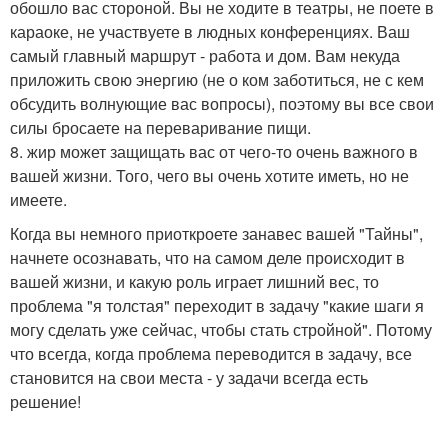
обошло вас стороной. Вы не ходите в театры, не поете в
караоке, не участвуете в людных конференциях. Ваш
самый главный маршрут - работа и дом. Вам некуда
приложить свою энергию (не о ком заботиться, не с кем
обсудить волнующие вас вопросы), поэтому вы все свои
силы бросаете на переваривание пищи.
8. жир может защищать вас от чего-то очень важного в
вашей жизни. Того, чего вы очень хотите иметь, но не
имеете.
Когда вы немного приоткроете занавес вашей "Тайны",
начнете осознавать, что на самом деле происходит в
вашей жизни, и какую роль играет лишний вес, то
проблема "я толстая" переходит в задачу "какие шаги я
могу сделать уже сейчас, чтобы стать стройной". Потому
что всегда, когда проблема переводится в задачу, все
становится на свои места - у задачи всегда есть
решение!