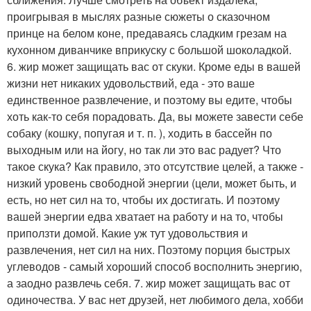
проигрывая в мыслях разные сюжеты о сказочном
принце на белом коне, предаваясь сладким грезам на
кухонном диванчике вприкуску с большой шоколадкой.
6. жир может защищать вас от скуки. Кроме еды в вашей
жизни нет никаких удовольствий, еда - это ваше
единственное развлечение, и поэтому вы едите, чтобы
хоть как-то себя порадовать. Да, вы можете завести себе
собаку (кошку, попугая и т. п. ), ходить в бассейн по
выходным или на йогу, но так ли это вас радует? Что
такое скука? Как правило, это отсутствие целей, а также -
низкий уровень свободной энергии (цели, может быть, и
есть, но нет сил на то, чтобы их достигать. И поэтому
вашей энергии едва хватает на работу и на то, чтобы
приползти домой. Какие уж тут удовольствия и
развлечения, нет сил на них. Поэтому порция быстрых
углеводов - самый хороший способ восполнить энергию,
а заодно развлечь себя. 7. жир может защищать вас от
одиночества. У вас нет друзей, нет любимого дела, хобби