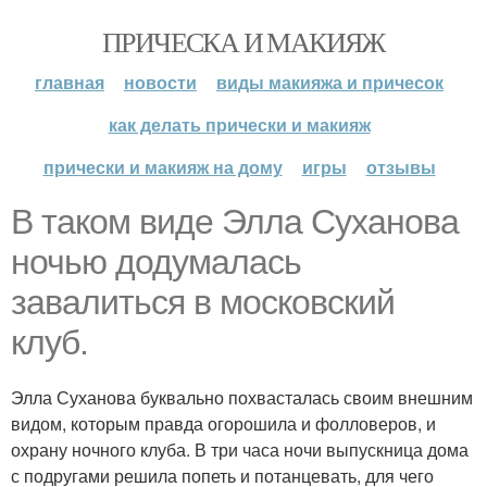
ПРИЧЕСКА И МАКИЯЖ
главная
новости
виды макияжа и причесок
как делать прически и макияж
прически и макияж на дому
игры
отзывы
В таком виде Элла Суханова
ночью додумалась
завалиться в московский
клуб.
Элла Суханова буквально похвасталась своим внешним
видом, которым правда огорошила и фолловеров, и
охрану ночного клуба. В три часа ночи выпускница дома
с подругами решила попеть и потанцевать, для чего