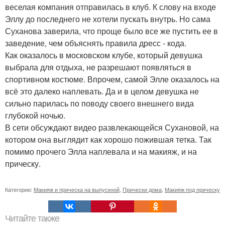
веселая компания отправилась в клуб. К слову на входе
Эллу до последнего не хотели пускать внутрь. Но сама
Суханова заверила, что проще было все же пустить ее в
заведение, чем объяснять правила дресс - кода.
Как оказалось в московском клубе, который девушка
выбрала для отдыха, не разрешают появляться в
спортивном костюме. Впрочем, самой Элле оказалось на
всё это далеко наплевать. Да и в целом девушка не
сильно парилась по поводу своего внешнего вида
глубокой ночью.
В сети обсуждают видео развлекающейся Сухановой, на
котором она выглядит как хорошо пожившая тетка. Так
помимо прочего Элла наплевала и на макияж, и на
прическу.
Категории:
Макияж и прическа на выпускной
,
Прически дома
,
Макияж под прическу
Читайте также