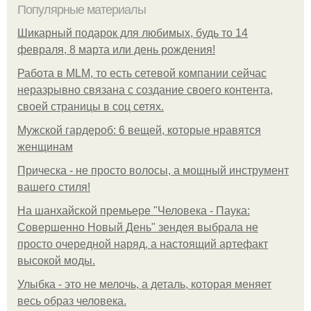
Популярные материалы
Шикарный подарок для любимых, будь то 14
февраля, 8 марта или день рождения!
Работа в MLM, то есть сетевой компании сейчас
неразрывно связана с создание своего контента,
своей страницы в соц сетях.
Мужской гардероб: 6 вещей, которые нравятся
женщинам
Прическа - не просто волосы, а мощный инструмент
вашего стиля!
На шанхайской премьере "Человека - Паука:
Совершенно Новый День" зендея выбрала не
просто очередной наряд, а настоящий артефакт
высокой моды.
Улыбка - это не мелочь, а деталь, которая меняет
весь образ человека.