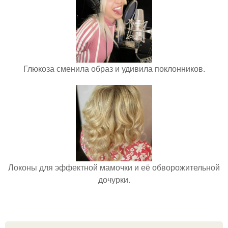
Глюкоза сменила образ и удивила поклонников.
Локоны для эффектной мамочки и её обворожительной
дочурки.