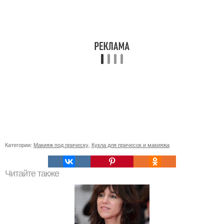
Категории:
Макияж под прическу
,
Кукла для причесок и макияжа
Читайте также