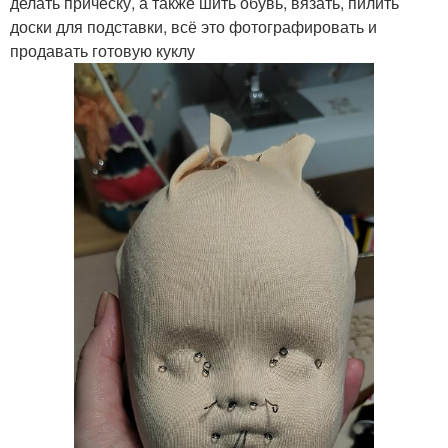
делать прическу, а также шить обувь, вязать, пилить
доски для подставки, всё это фотографировать и
продавать готовую куклу