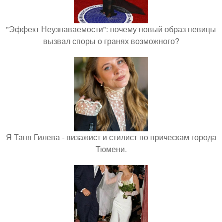
"Эффект Неузнаваемости": почему новый образ певицы
вызвал споры о гранях возможного?
Я Таня Гилева - визажист и стилист по прическам города
Тюмени.