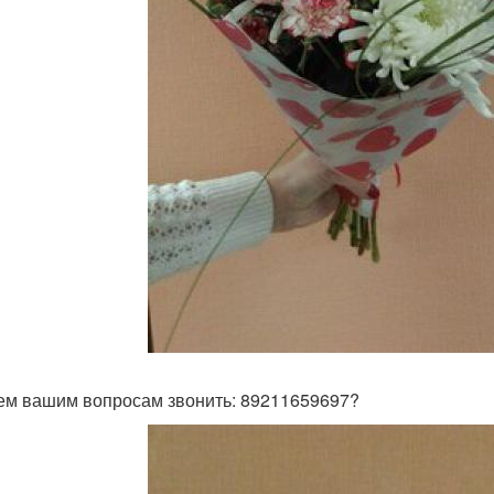
ем вашим вопросам звонить: 89211659697?