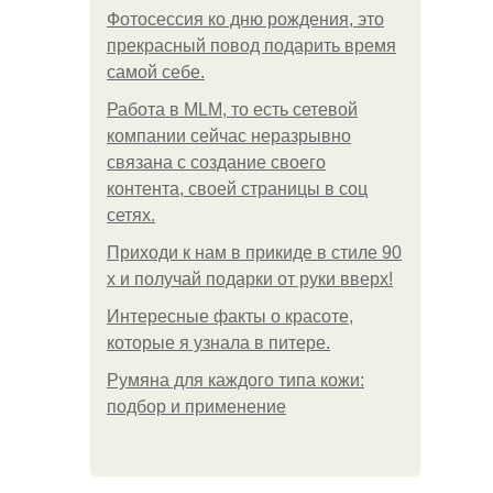
Фотосессия ко дню рождения, это
прекрасный повод подарить время
самой себе.
Работа в MLM, то есть сетевой
компании сейчас неразрывно
связана с создание своего
контента, своей страницы в соц
сетях.
Приходи к нам в прикиде в стиле 90
х и получай подарки от руки вверх!
Интересные факты о красоте,
которые я узнала в питере.
Румяна для каждого типа кожи:
подбор и применение