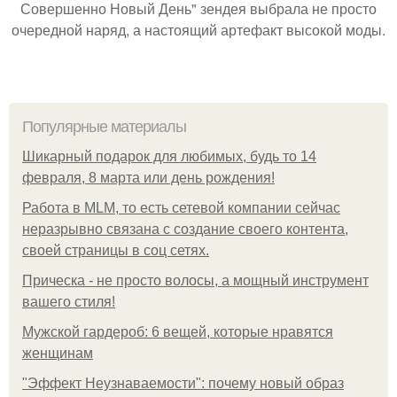
Совершенно Новый День" зендея выбрала не просто
очередной наряд, а настоящий артефакт высокой моды.
Популярные материалы
Шикарный подарок для любимых, будь то 14
февраля, 8 марта или день рождения!
Работа в MLM, то есть сетевой компании сейчас
неразрывно связана с создание своего контента,
своей страницы в соц сетях.
Прическа - не просто волосы, а мощный инструмент
вашего стиля!
Мужской гардероб: 6 вещей, которые нравятся
женщинам
"Эффект Неузнаваемости": почему новый образ