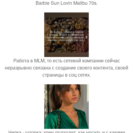
Barbie Sun Lovin Malibu 70s.
Работа в MLM, то есть сетевой компании сейчас
неразрывно связана с создание своего контента, своей
страницы в соц сетях.
Челка - шторка: кому подходит, как носить и с какими