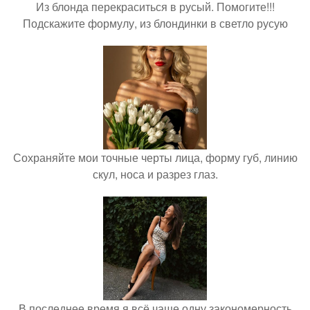
Из блонда перекраситься в русый. Помогите!!!
Подскажите формулу, из блондинки в светло русую
Сохраняйте мои точные черты лица, форму губ, линию
скул, носа и разрез глаз.
В последнее время я всё чаще одну закономерность