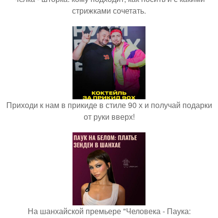
стрижками сочетать.
Приходи к нам в прикиде в стиле 90 х и получай подарки
от руки вверх!
На шанхайской премьере "Человека - Паука: