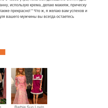
ванну, использую крема, делаю макияж, прическу
также прекрасно! " Что ж, я желаю вам успехов и
 для вашего мужчины вы всегда остаетесь
.
е
Barbie Sun Lovin