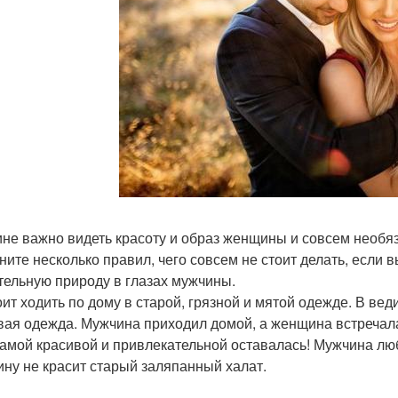
не важно видеть красоту и образ женщины и совсем необяза
ните несколько правил, чего совсем не стоит делать, если 
тельную природу в глазах мужчины.
оит ходить по дому в старой, грязной и мятой одежде. В ве
вая одежда. Мужчина приходил домой, а женщина встречала 
самой красивой и привлекательной оставалась! Мужчина лю
ну не красит старый заляпанный халат.