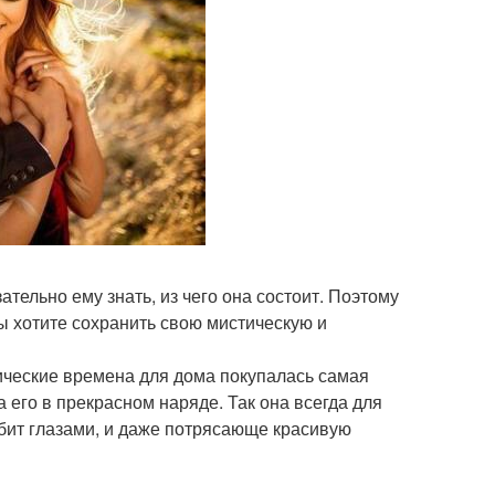
тельно ему знать, из чего она состоит. Поэтому
вы хотите сохранить свою мистическую и
дические времена для дома покупалась самая
его в прекрасном наряде. Так она всегда для
бит глазами, и даже потрясающе красивую