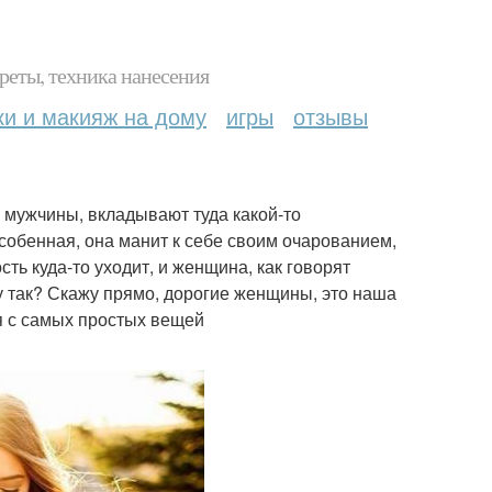
реты, техника нанесения
ки и макияж на дому
игры
отзывы
 мужчины, вкладывают туда какой-то
собенная, она манит к себе своим очарованием,
сть куда-то уходит, и женщина, как говорят
у так? Скажу прямо, дорогие женщины, это наша
я с самых простых вещей