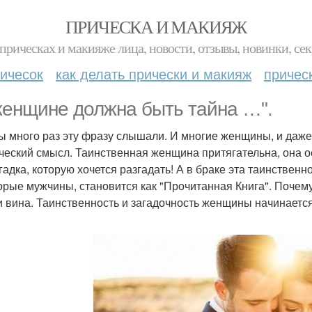
ПРИЧЕСКА И МАКИЯЖ
прическах и макияже лица, новости, отзывы, новинки, сек
ичесок
как делать прически и макияж
причес
женщине должна быть тайна …".
ы много раз эту фразу слышали. И многие женщины, и даже
ческий смысл. Таинственная женщина притягательна, она о
гадка, которую хочется разгадать! А в браке эта таинственно
орые мужчины, становится как "Прочитанная Книга". Почем
и вина. Таинственность и загадочность женщины начинаетс