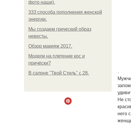
фото наши).
333 способа пополнения женской
энергии.
Мы создаем греческий образ
невесты.
Обзор макияж 2017.
Модели на плетение кос и
причёски?
.
В салоне "Твой Стиль" с 28.
Мужчи
запом
удиви
Не ст
краси
него 
женщи