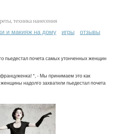
реты, техника нанесения
ки и макияж на дому
игры
отзывы
го пьедестал почета самых утонченных женщин
 француженка! ", - Мы принимаем это как
 женщины надолго захватили пьедестал почета