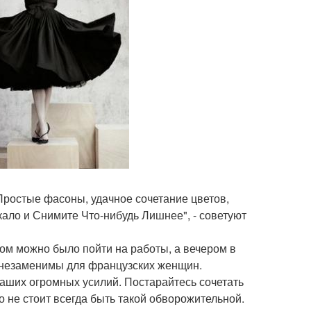
Простые фасоны, удачное сочетание цветов,
ало и Снимите Что-нибудь Лишнее", - советуют
ром можно было пойти на работы, а вечером в
я незаменимы для французских женщин.
 ваших огромных усилий. Постарайтесь сочетать
о не стоит всегда быть такой обворожительной.