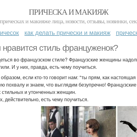
ПРИЧЕСКА И МАКИЯЖ
прическах и макияже лица, новости, отзывы, новинки, сек
ичесок
как делать прически и макияж
причес
 нравится стиль француженок?
деться во французском стиле? Французские женщины надол
или. И у них, правда, есть чему поучиться.
 образом, если кто-то говорит нам: "ты прям, как настоящая
ю похвалу и знаем, что выглядим безупречно! Французские
 стильных и утонченных женщин.
х, действительно, есть чему поучиться.