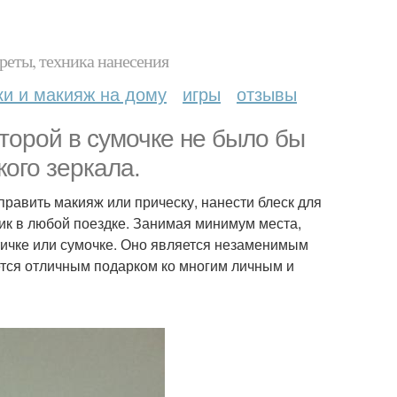
реты, техника нанесения
ки и макияж на дому
игры
отзывы
торой в сумочке не было бы
кого зеркала.
равить макияж или прическу, нанести блеск для
ник в любой поездке. Занимая минимум места,
тичке или сумочке. Оно является незаменимым
тся отличным подарком ко многим личным и