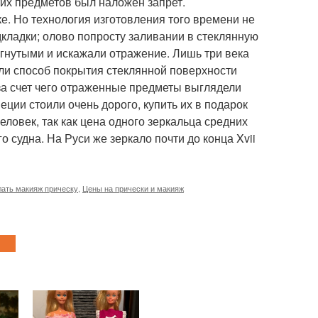
тих предметов был наложен запрет.
ке. Но технология изготовления того времени не
дкладки; олово попросту заливании в стеклянную
вогнутыми и искажали отражение. Лишь три века
ли способ покрытия стеклянной поверхности
за счет чего отраженные предметы выглядели
еции стоили очень дорого, купить их в подарок
ловек, так как цена одного зеркальца средних
 судна. На Руси же зеркало почти до конца Xvii
ать макияж прическу
,
Цены на прически и макияж