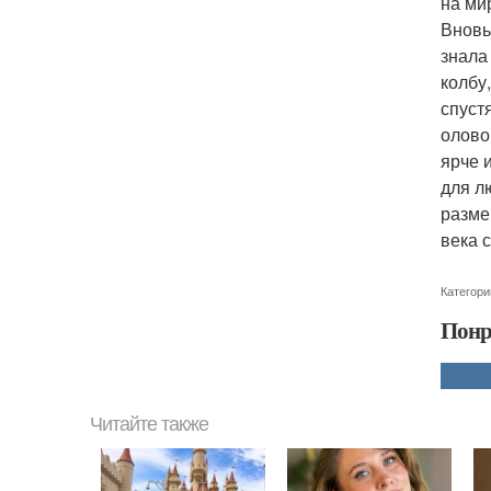
на ми
Вновь
знала
колбу
спуст
олово
ярче 
для л
разме
века 
Категори
Понр
Читайте также