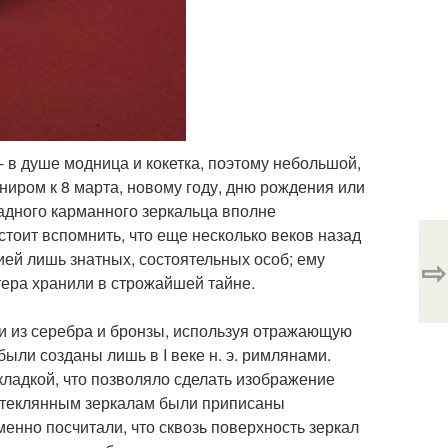
 в душе модница и кокетка, поэтому небольшой,
ниром к 8 марта, новому году, дню рождения или
адного карманного зеркальца вполне
тоит вспомнить, что еще несколько веков назад
ей лишь знатных, состоятельных особ; ему
⇨
тера хранили в строжайшей тайне.
али из серебра и бронзы, используя отражающую
ыли созданы лишь в I веке н. э. римлянами.
ладкой, что позволяло сделать изображение
 стеклянным зеркалам были приписаны
енно посчитали, что сквозь поверхность зеркал