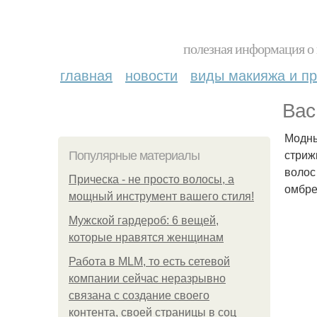
полезная информация о 
главная
новости
виды макияжа и пр
Вас
Модны
стриж
Популярные материалы
волос
Прическа - не просто волосы, а
омбре
мощный инструмент вашего стиля!
Мужской гардероб: 6 вещей,
которые нравятся женщинам
Работа в MLM, то есть сетевой
компании сейчас неразрывно
связана с создание своего
контента, своей страницы в соц