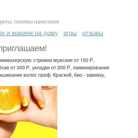
реты, техника нанесения
ки и макияж на дому
игры
отзывы
 приглашаем!
икмахерскую: стрижки мужские от 150 Р,
ёске от 300 Р, укладки от 200 Р, ламинирование
ашивание волос проф. Краской, био - завивку,