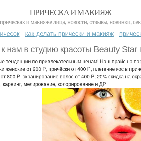
ПРИЧЕСКА И МАКИЯЖ
прическах и макияже лица, новости, отзывы, новинки, сек
ичесок
как делать прически и макияж
причес
 к нам в студию красоты Beauty Star
е тенденции по привлекательным ценам! Наш прайс на пар
ки женские от 200 Р, причёски от 400 Р, плетение кос в прич
 от 800 Р, экранирование волос от 400 Р; 20% скидка на окр
, карвинг, мелирование, колорирование и ДР