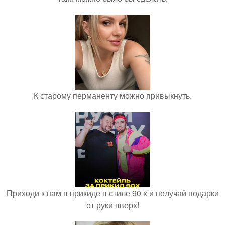
К старому перманенту можно привыкнуть.
Приходи к нам в прикиде в стиле 90 х и получай подарки
от руки вверх!