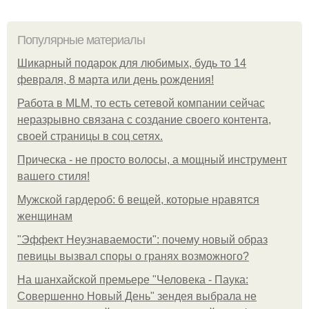
Популярные материалы
Шикарный подарок для любимых, будь то 14
февраля, 8 марта или день рождения!
Работа в MLM, то есть сетевой компании сейчас
неразрывно связана с создание своего контента,
своей страницы в соц сетях.
Прическа - не просто волосы, а мощный инструмент
вашего стиля!
Мужской гардероб: 6 вещей, которые нравятся
женщинам
"Эффект Неузнаваемости": почему новый образ
певицы вызвал споры о гранях возможного?
На шанхайской премьере "Человека - Паука:
Совершенно Новый День" зендея выбрала не