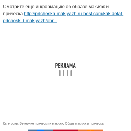
Смотрите ещё информацию об образе макияж и
прическа
http://pricheska-makiyazh.ru-best.com/kak-delat-
pricheski-i-makiyazh/obr...
Категории:
Вечерние прически и макияж
,
Образ макияж и прическа