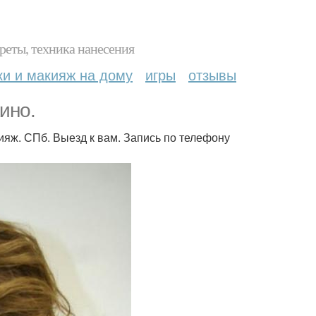
реты, техника нанесения
ки и макияж на дому
игры
отзывы
ино.
ияж. СПб. Выезд к вам. Запись по телефону