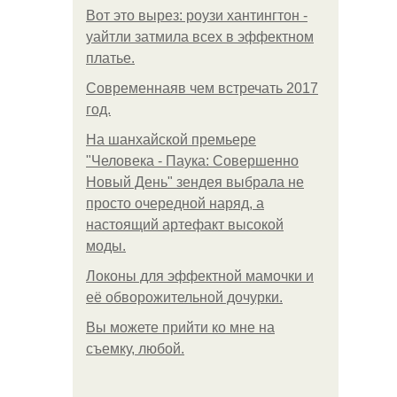
Вот это вырез: роузи хантингтон -
уайтли затмила всех в эффектном
платьe.
Современнаяв чем встречать 2017
год.
На шанхайской премьере
"Человека - Паука: Совершенно
Новый День" зендея выбрала не
просто очередной наряд, а
настоящий артефакт высокой
моды.
Локоны для эффектной мамочки и
её обворожительной дочурки.
Вы можете прийти ко мне на
съемку, любой.