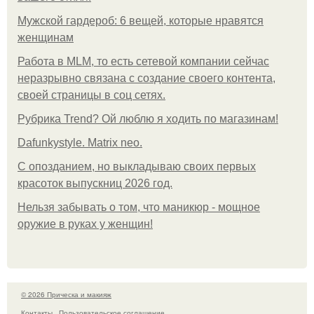
Мужской гардероб: 6 вещей, которые нравятся
женщинам
Работа в MLM, то есть сетевой компании сейчас
неразрывно связана с создание своего контента,
своей страницы в соц сетях.
Рубрика Trend? Ой люблю я ходить по магазинам!
Dafunkystyle. Matrix neo.
С опозданием, но выкладываю своих первых
красоток выпускниц 2026 год.
Нельзя забывать о том, что маникюр - мощное
оружие в руках у женщин!
© 2026 Прическа и макияж
Контакты
Пользовательское соглашение