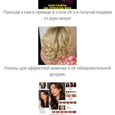
Приходи к нам в прикиде в стиле 90 х и получай подарки
от руки вверх!
Локоны для эффектной мамочки и её обворожительной
дочурки.