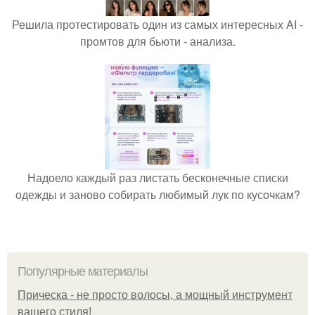
Решила протестировать один из самых интересных AI -
промтов для бьюти - анализа.
Надоело каждый раз листать бесконечные списки
одежды и заново собирать любимый лук по кусочкам?
Популярные материалы
Прическа - не просто волосы, а мощный инструмент
вашего стиля!