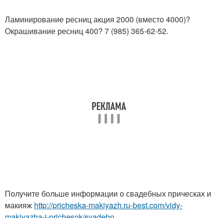
Ламинирование ресниц акция 2000 (вместо 4000)?
Окрашивание ресниц 400? 7 (985) 365-62-52.
Получите больше информации о свадебных прическах и
макияж
http://pricheska-makiyazh.ru-best.com/vidy-
makiyazha-i-prichesok/svadebn...