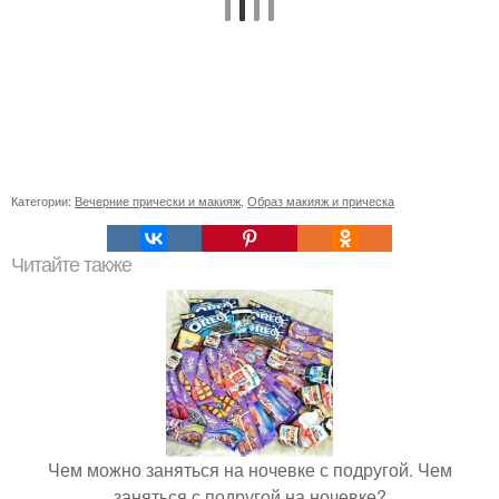
Категории:
Вечерние прически и макияж
,
Образ макияж и прическа
Читайте также
Чем можно заняться на ночевке с подругой. Чем
заняться с подругой на ночевке?