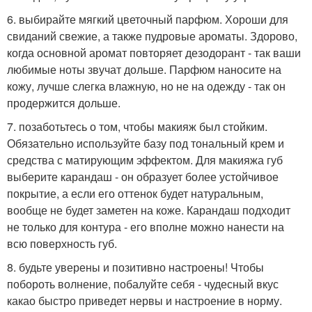
6. выбирайте мягкий цветочный парфюм. Хороши для
свиданий свежие, а также пудровые ароматы. Здорово,
когда основной аромат повторяет дезодорант - так ваши
любимые ноты звучат дольше. Парфюм наносите на
кожу, лучше слегка влажную, но не на одежду - так он
продержится дольше.
7. позаботьтесь о том, чтобы макияж был стойким.
Обязательно используйте базу под тональный крем и
средства с матирующим эффектом. Для макияжа губ
выберите карандаш - он образует более устойчивое
покрытие, а если его оттенок будет натуральным,
вообще не будет заметен на коже. Карандаш подходит
не только для контура - его вполне можно нанести на
всю поверхность губ.
8. будьте уверены и позитивно настроены! Чтобы
побороть волнение, побалуйте себя - чудесный вкус
какао быстро приведет нервы и настроение в норму.