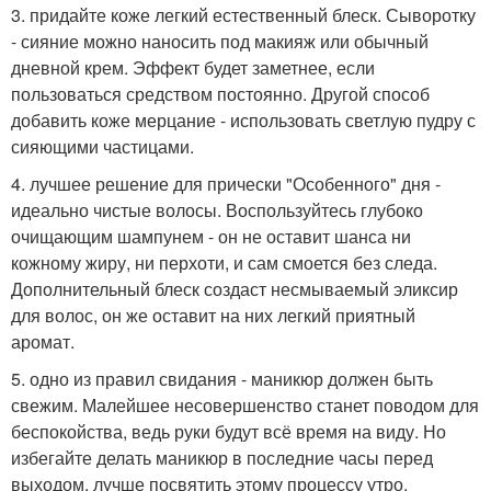
3. придайте коже легкий естественный блеск. Сыворотку
- сияние можно наносить под макияж или обычный
дневной крем. Эффект будет заметнее, если
пользоваться средством постоянно. Другой способ
добавить коже мерцание - использовать светлую пудру с
сияющими частицами.
4. лучшее решение для прически "Особенного" дня -
идеально чистые волосы. Воспользуйтесь глубоко
очищающим шампунем - он не оставит шанса ни
кожному жиру, ни перхоти, и сам смоется без следа.
Дополнительный блеск создаст несмываемый эликсир
для волос, он же оставит на них легкий приятный
аромат.
5. одно из правил свидания - маникюр должен быть
свежим. Малейшее несовершенство станет поводом для
беспокойства, ведь руки будут всё время на виду. Но
избегайте делать маникюр в последние часы перед
выходом, лучше посвятить этому процессу утро.