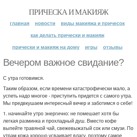
ПРИЧЕСКА И МАКИЯЖ
главная
новости
виды макияжа и причесок
как делать прически и макияж
прически и макияж на дому
игры
отзывы
Вечером важное свидание?
С утра готовимся.
Таким образом, если времени катастрофически мало, а
успеть надо многое - приступить придется с самого утра.
Мы предвкушаем интересный вечер и заботимся о себе!
1. начинайте утро энергично: не помешает хотя бы
легкая разминка и прохладный душ. Вместо кофе
выпейте травяной чай, свежевыжатый сок или смузи. По
утрам кожа хорошо усваивает влагу, поэтому самое