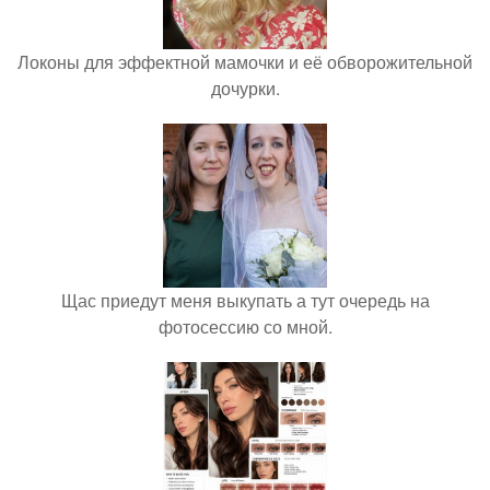
Локоны для эффектной мамочки и её обворожительной
дочурки.
Щас приедут меня выкупать а тут очередь на
фотосессию со мной.