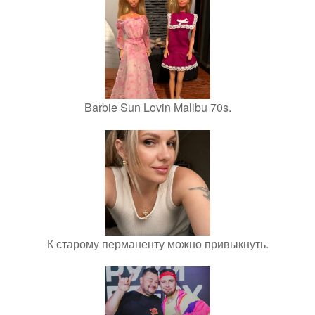
Barbie Sun Lovin Malibu 70s.
К старому перманенту можно привыкнуть.