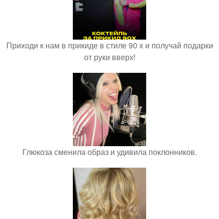
Приходи к нам в прикиде в стиле 90 х и получай подарки
от руки вверх!
Глюкоза сменила образ и удивила поклонников.