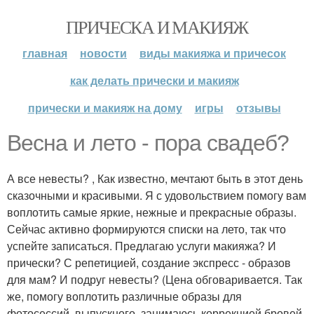
ПРИЧЕСКА И МАКИЯЖ
главная
новости
виды макияжа и причесок
как делать прически и макияж
прически и макияж на дому
игры
отзывы
Весна и лето - пора свадеб?
А все невесты? , Как известно, мечтают быть в этот день
сказочными и красивыми. Я с удовольствием помогу вам
воплотить самые яркие, нежные и прекрасные образы.
Сейчас активно формируются списки на лето, так что
успейте записаться. Предлагаю услуги макияжа? И
прически? С репетицией, создание экспресс - образов
для мам? И подруг невесты? (Цена обговаривается. Так
же, помогу воплотить различные образы для
фотосессий, выпускного, занимаюсь коррекцией бровей