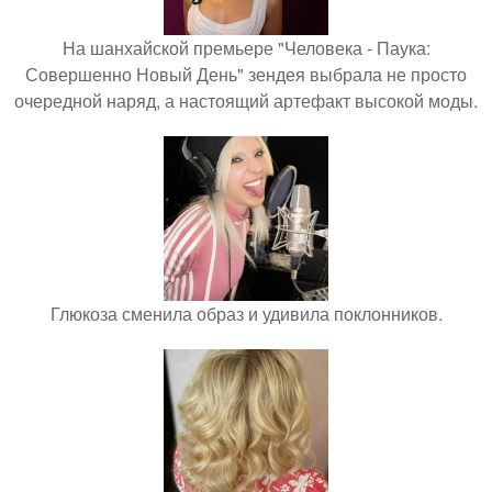
На шанхайской премьере "Человека - Паука:
Совершенно Новый День" зендея выбрала не просто
очередной наряд, а настоящий артефакт высокой моды.
Глюкоза сменила образ и удивила поклонников.