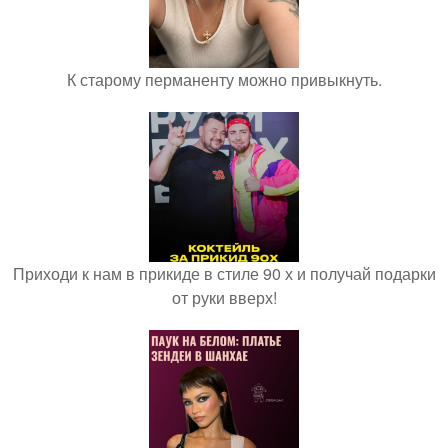
К старому перманенту можно привыкнуть.
Приходи к нам в прикиде в стиле 90 х и получай подарки
от руки вверх!