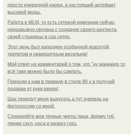
просто очередной наряд, а настоящий артефакт
высокой моды.
Работа в MLM, то есть сетевой компании сейчас
неразрывно связана с создание своего контента,
своей страницы в соц сетях.
Этот день был наполнен особенной красотой,
трепетом и невероятным весельем!
Мой ответ на комментарий о том, что "ну маникюр то
всё таки можно было бы сделать.
Приходи к нам в прикиде в стиле 90 х и получай
подарки от руки вверх!
Щас приедут меня выкупать а тут очередь на
фотосессию со мной.
Сохраняйте мои точные черты лица, форму губ,
линию скул, носа и разрез глаз.