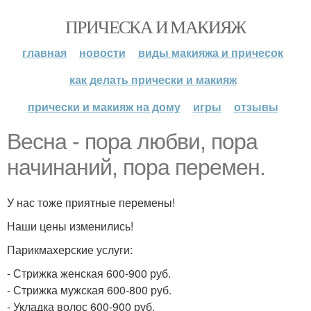
ПРИЧЕСКА И МАКИЯЖ
главная
новости
виды макияжа и причесок
как делать прически и макияж
прически и макияж на дому
игры
отзывы
Весна - пора любви, пора
начинаний, пора перемен.
У нас тоже приятные перемены!
Наши цены изменились!
Парикмахерские услуги:
- Стрижка женская 600-900 руб.
- Стрижка мужская 600-800 руб.
- Укладка волос 600-900 руб.