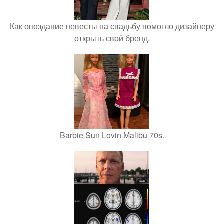
Как опоздание невесты на свадьбу помогло дизайнеру
открыть свой бренд.
Barbie Sun Lovin Malibu 70s.