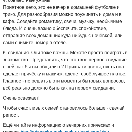
Понятное дело, это не вечер в домашней футболке и
трико. Для разнообразия можно поужинать и дома и в
кафе. Создайте романтику, свечи, музыку, необычные
блюда. И очень важно обеспечить спокойствие,
отправьте всех домашних куда-нибудь с ночёвкой, или
сами снимите номер в отеле.
5. свидания. Они тоже важны. Можете просто поиграть в
знакомство. Представить, что это твоё первое свидание
с ней, как бы вы общались? Прихвати цветы, пусть она
сделает причёску и макияж, оденет своё лучшее платье.
Главное - не решать в эти моменты бытовых вопросов,
всё реально должно быть как на первом свидании.
Очень освежает!
Чтобы счастливых семей становилось больше - сделай
репост.
Ещё читайте информацию о вечерних прическах и
макияж
http://pricheska-makiyazh.ru-best.com/vidy-