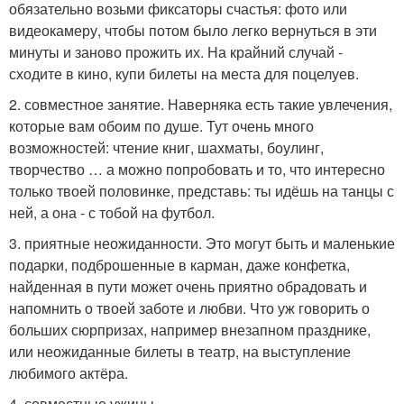
обязательно возьми фиксаторы счастья: фото или
видеокамеру, чтобы потом было легко вернуться в эти
минуты и заново прожить их. На крайний случай -
сходите в кино, купи билеты на места для поцелуев.
2. совместное занятие. Наверняка есть такие увлечения,
которые вам обоим по душе. Тут очень много
возможностей: чтение книг, шахматы, боулинг,
творчество … а можно попробовать и то, что интересно
только твоей половинке, представь: ты идёшь на танцы с
ней, а она - с тобой на футбол.
3. приятные неожиданности. Это могут быть и маленькие
подарки, подброшенные в карман, даже конфетка,
найденная в пути может очень приятно обрадовать и
напомнить о твоей заботе и любви. Что уж говорить о
больших сюрпризах, например внезапном празднике,
или неожиданные билеты в театр, на выступление
любимого актёра.
4. совместные ужины.