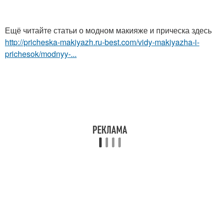
Ещё читайте статьи о модном макияже и прическа здесь
http://pricheska-makiyazh.ru-best.com/vidy-makiyazha-i-
prichesok/modnyy-...