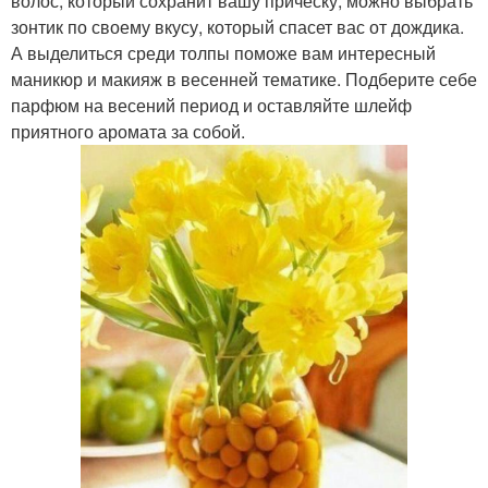
волос, который сохранит вашу прическу, можно выбрать
зонтик по своему вкусу, который спасет вас от дождика.
А выделиться среди толпы поможе вам интересный
маникюр и макияж в весенней тематике. Подберите себе
парфюм на весений период и оставляйте шлейф
приятного аромата за собой.