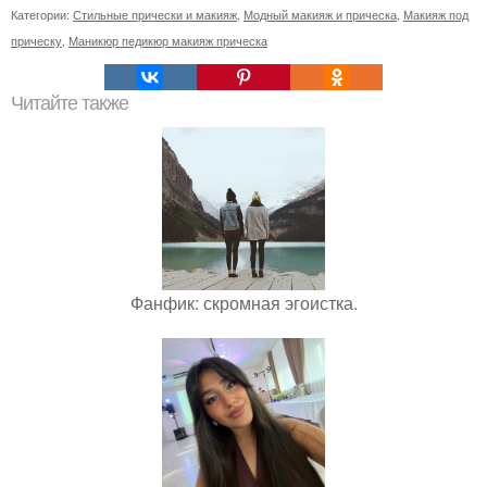
Категории:
Стильные прически и макияж
,
Модный макияж и прическа
,
Макияж под
прическу
,
Маникюр педикюр макияж прическа
Читайте также
Фанфик: скромная эгоистка.